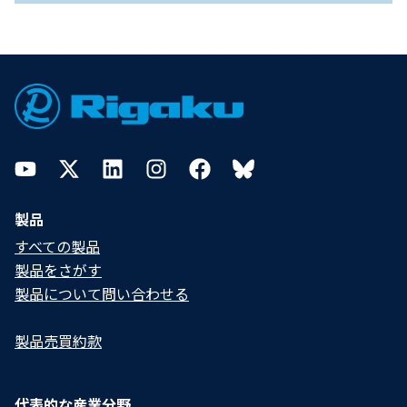
Footer
YouTube
Twitter
LinkedIn
Instagram
Facebook
Bluesky
製品
すべての製品
製品をさがす
製品について問い合わせる​
製品売買約款
代表的な産業分野