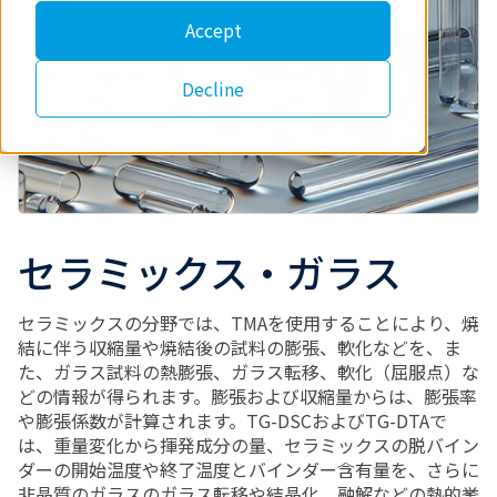
Accept
Decline
セラミックス・ガラス
セラミックスの分野では、TMAを使用することにより、焼
結に伴う収縮量や焼結後の試料の膨張、軟化などを、ま
た、ガラス試料の熱膨張、ガラス転移、軟化（屈服点）な
どの情報が得られます。膨張および収縮量からは、膨張率
や膨張係数が計算されます。TG-DSCおよびTG-DTAで
は、重量変化から揮発成分の量、セラミックスの脱バイン
ダーの開始温度や終了温度とバインダー含有量を、さらに
非晶質のガラスのガラス転移や結晶化、融解などの熱的挙