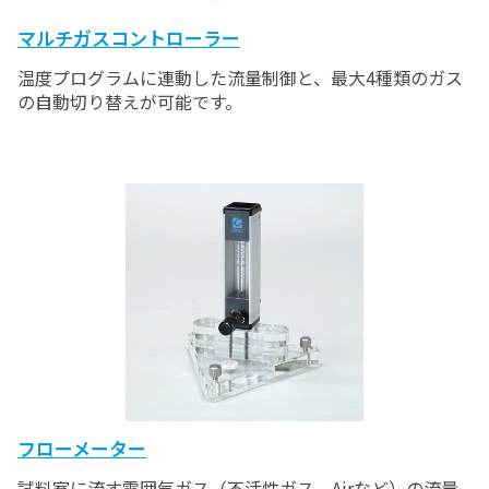
マルチガスコントローラー
温度プログラムに連動した流量制御と、最大4種類のガス
の自動切り替えが可能です。
フローメーター
試料室に流す雰囲気ガス（不活性ガス、Airなど）の流量