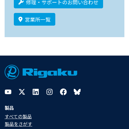
修理・サポートのお問い合わせ
営業所一覧
Footer
YouTube
Twitter
LinkedIn
Instagram
Facebook
Bluesky
製品
すべての製品
製品をさがす