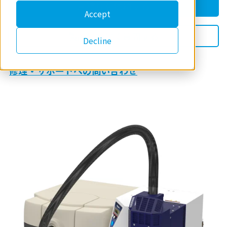
見積りを依頼する
Accept
製品について質問する
Decline
修理・サポートへの問い合わせ