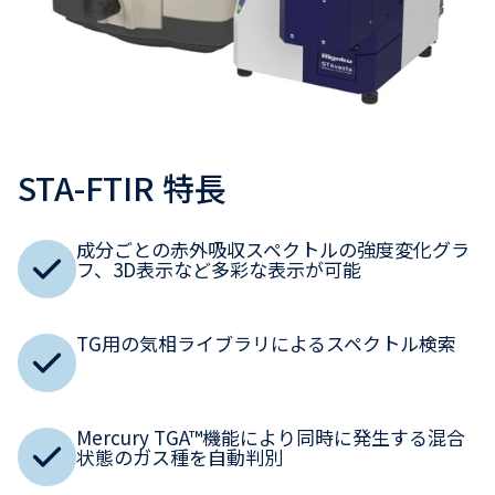
STA-FTIR 特長
成分ごとの赤外吸収スペクトルの強度変化グラ
フ、3D表示など多彩な表示が可能
TG用の気相ライブラリによるスペクトル検索
Mercury TGA™機能により同時に発生する混合
状態のガス種を自動判別