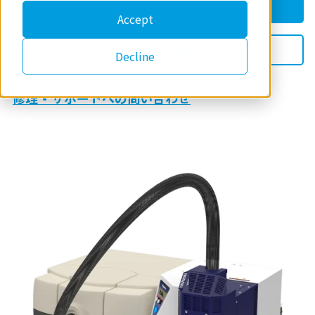
見積りを依頼する
Accept
製品について質問する
Decline
修理・サポートへの問い合わせ