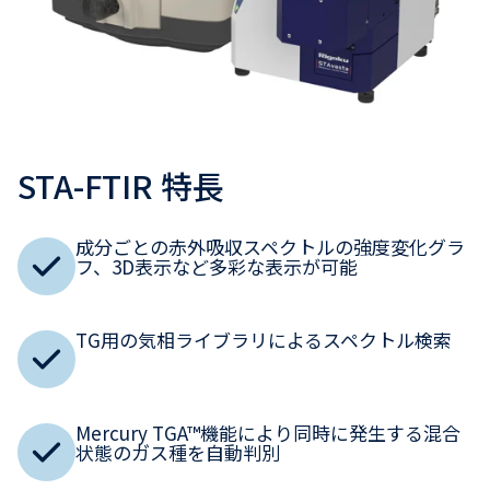
STA-FTIR 特長
成分ごとの赤外吸収スペクトルの強度変化グラ
フ、3D表示など多彩な表示が可能
TG用の気相ライブラリによるスペクトル検索
Mercury TGA™機能により同時に発生する混合
状態のガス種を自動判別