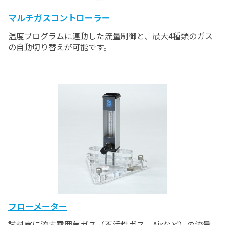
マルチガスコントローラー
温度プログラムに連動した流量制御と、最大4種類のガス
の自動切り替えが可能です。
フローメーター
試料室に流す雰囲気ガス（不活性ガス、Airなど）の流量