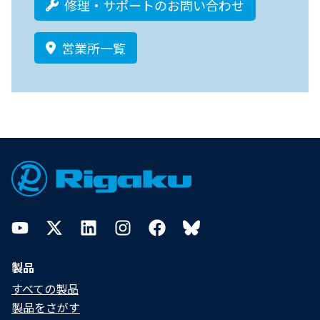
修理・サポートのお問い合わせ
営業所一覧
Footer
YouTube
Twitter
LinkedIn
Instagram
Facebook
Bluesky
製品
すべての製品
製品をさがす