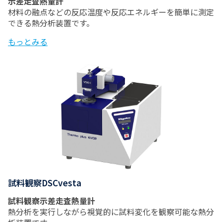
示差走査熱量計
材料の融点などの反応温度や反応エネルギーを簡単に測定
できる熱分析装置です。
もっとみる
試料観察DSCvesta
試料観察示差走査熱量計
熱分析を実行しながら視覚的に試料変化を観察可能な熱分