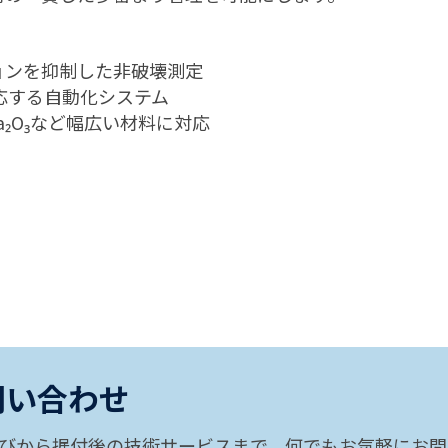
ョンを抑制した非破壊測定
応する自動化システム
a₂O
₃
など幅広い材料に対応
問い合わせ
びから据付後の技術サービスまで、何でもお気軽にお問