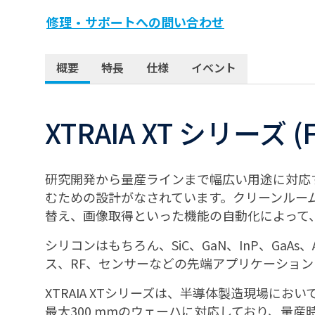
修理・サポートへの問い合わせ
概要
特長
仕様
イベント
XTRAIA XT シリーズ (
研究開発から量産ラインまで幅広い用途に対応
むための設計がなされています。クリーンルー
替え、画像取得といった機能の自動化によって
シリコンはもちろん、SiC、GaN、InP、Ga
ス、RF、センサーなどの先端アプリケーショ
XTRAIA XTシリーズは、半導体製造現場
最大300 mmのウェーハに対応しており、量