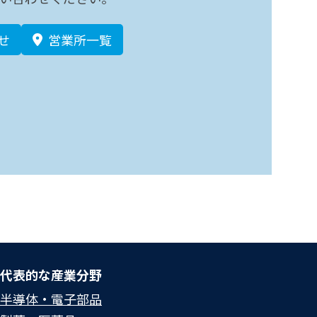
せ
営業所一覧
代表的な産業分野
半導体・電子部品