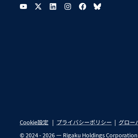
YouTube
Twitter
LinkedIn
Instagram
Facebook
Bluesky
Cookie設定
プライバシーポリシー​
グロー
© 2024 - 2026 — Rigaku Holdings Corporation an