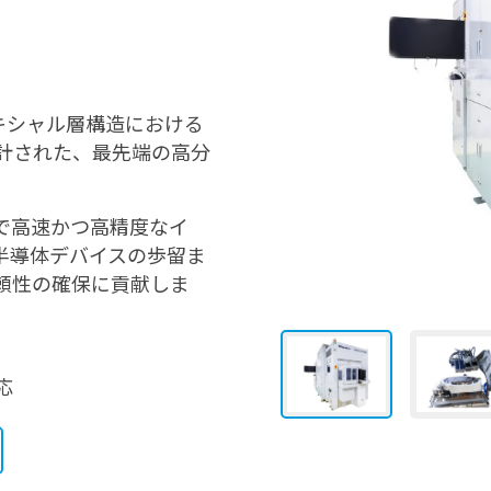
タキシャル層構造における
計された、最先端の高分
で高速かつ高精度なイ
半導体デバイスの歩留ま
頼性の確保に貢献しま
応