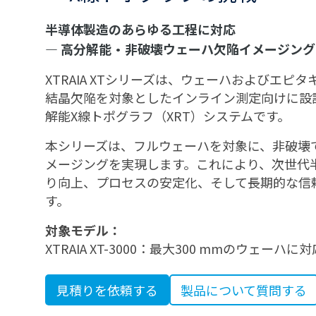
半導体製造のあらゆる工程に対応
― 高分解能・非破壊ウェーハ欠陥イメージング
XTRAIA XTシリーズは、ウェーハおよびエピ
結晶欠陥を対象としたインライン測定向けに設
解能X線トポグラフ（XRT）システムです。
本シリーズは、フルウェーハを対象に、非破壊
メージングを実現します。これにより、次世代
り向上、プロセスの安定化、そして長期的な信
す。
対象モデル：
XTRAIA XT-3000：最大300 mmのウェーハに対
見積りを依頼する
製品について質問する