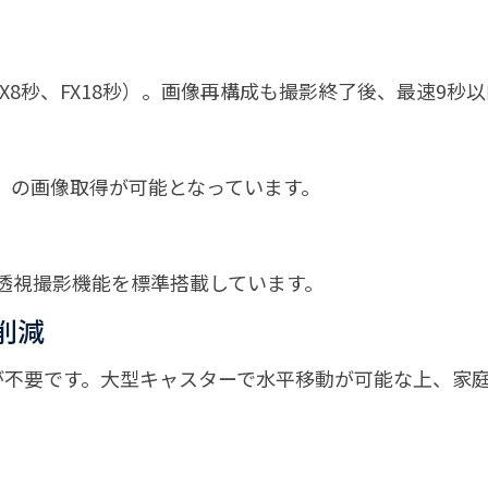
X8秒、FX18秒）。画像再構成も撮影終了後、最速9秒
FX）の画像取得が可能となっています。
透視撮影機能を標準搭載しています。
削減
不要です。大型キャスターで水平移動が可能な上、家庭用