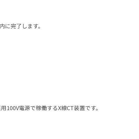
以内に完了します。
100V電源で稼働するX線CT装置です。