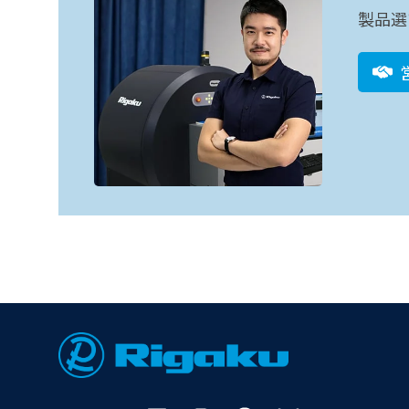
製品選
Footer