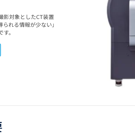
撮影対象としたCT装置
得られる情報が少ない」
です。
要