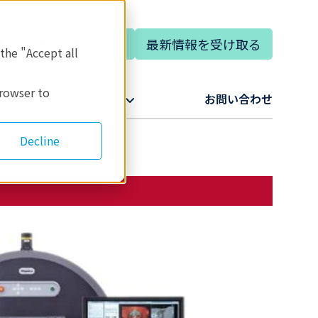
専門家に相談する
最新情報を受け取る
 the "Accept all
browser to
リガクについて​
お問い合わせ​
Decline