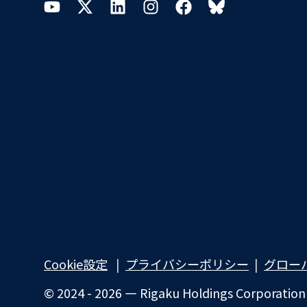
YouTube
Twitter
LinkedIn
Instagram
Facebook
Bluesky
Cookie設定
プライバシーポリシー​
グロー
© 2024 - 2026 — Rigaku Holdings Corporation an