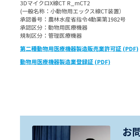
3DマイクロX線CT R_mCT2
(一般名称：小動物用エックス線CT装置）
承認番号：農林水産省指令4動薬第1982号
承認区分：動物用医療機器
規制区分：管理医療機器
第二種動物用医療機器製造販売業許可証 (PDF)
動物用医療機器製造業登録証 (PDF)
お