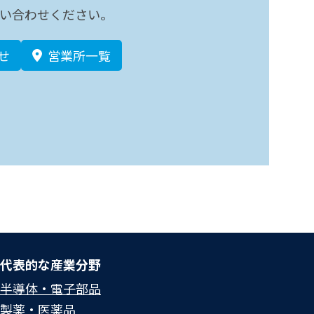
い合わせください。
せ
営業所一覧
代表的な産業分野
半導体・電子部品
製薬・医薬品