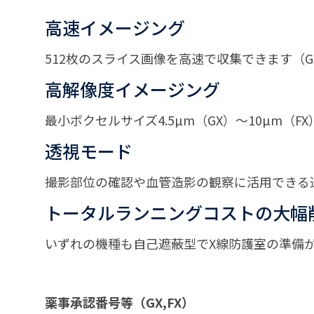
高速イメージング
512枚のスライス画像を高速で収集できます（G
高解像度イメージング
最小ボクセルサイズ4.5µm（GX）～10µm（
透視モード
撮影部位の確認や血管造影の観察に活用できる
トータルランニングコストの大幅
いずれの機種も自己遮蔽型でX線防護室の準備が
薬事承認番号等（GX,FX）