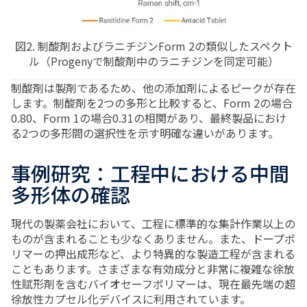
図2. 制酸剤およびラニチジンForm 2の類似したスペクト
ル（Progenyで制酸剤中のラニチジンを同定可能）
制酸剤は製剤であるため、他の添加剤によるピークが存在
します。制酸剤を2つの多形と比較すると、Form 2の場合
0.80、Form 1の場合0.31の相関があり、最終製品におけ
る2つの多形間の選択性を示す明確な違いがあります。
事例研究：工程中における中間
多形体の確認
現代の製薬会社において、工程に標準的な集計作業以上の
ものが含まれることも少なくありません。また、ドープポ
リマーの押出成形など、より特異的な製造工程が含まれる
こともあります。さまざまな有効成分と非常に複雑な徐放
性賦形剤を含むバイオセーフポリマーは、現在最先端の超
徐放性カプセル化デバイスに利用されています。