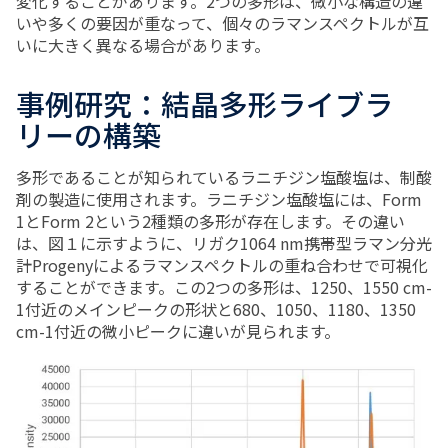
変化することがあります。2つの多形は、微小な構造の違
いや多くの要因が重なって、個々のラマンスペクトルが互
いに大きく異なる場合があります。
事例研究：結晶多形ライブラ
リーの構築
多形であることが知られているラニチジン塩酸塩は、制酸
剤の製造に使用されます。ラニチジン塩酸塩には、Form
1とForm 2という2種類の多形が存在します。その違い
は、図１に示すように、リガク1064 nm携帯型ラマン分光
計Progenyによるラマンスペクトルの重ね合わせで可視化
することができます。この2つの多形は、1250、1550 cm-
1付近のメインピークの形状と680、1050、1180、1350
cm-1付近の微小ピークに違いが見られます。