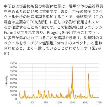
中間および最終製品の多形体検証は、現場全体の品質意識
を高めるために非常に重要です。また、工程の最後にスペ
クトル分析の迅速確認を追加することで、最終製品（この
場合は主要なOTC制酸剤）に正しい多形が使用されてい
るか確認することも可能です。この制酸剤にはラニチジン
Form 2が含まれており、Progenyを使用することで正し
い多形が添加されていることを確認できます。制酸剤のス
ペクトルをラニチジン塩酸塩 Form 2 のスペクトルと重ね
合わせると、よく一致していることがわかります（図2参
照）。