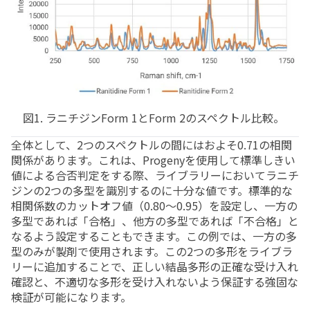
図1. ラニチジンForm 1とForm 2のスペクトル比較。
全体として、2つのスペクトルの間にはおよそ0.71の相関
関係があります。これは、Progenyを使用して標準しきい
値による合否判定をする際、ライブラリーにおいてラニチ
ジンの2つの多型を識別するのに十分な値です。標準的な
相関係数のカットオフ値（0.80～0.95）を設定し、一方の
多型であれば「合格」、他方の多型であれば「不合格」と
なるよう設定することもできます。この例では、一方の多
型のみが製剤で使用されます。この2つの多形をライブラ
リーに追加することで、正しい結晶多形の正確な受け入れ
確認と、不適切な多形を受け入れないよう保証する強固な
検証が可能になります。