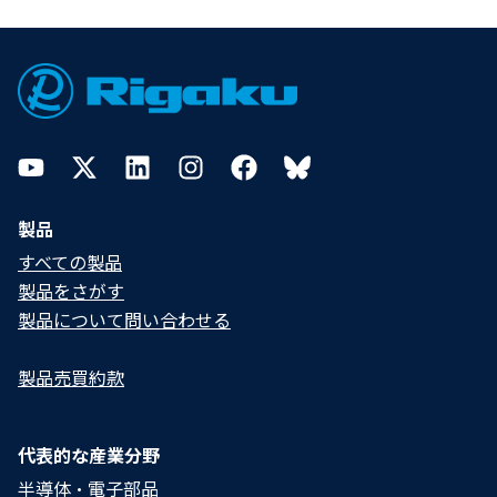
Footer
YouTube
Twitter
LinkedIn
Instagram
Facebook
Bluesky
製品
すべての製品
製品をさがす
製品について問い合わせる​
製品売買約款
代表的な産業分野
半導体・電子部品