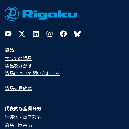
Footer
YouTube
Twitter
LinkedIn
Instagram
Facebook
Bluesky
製品
すべての製品
製品をさがす
製品について問い合わせる​
製品売買約款
代表的な産業分野
半導体・電子部品
製薬・医薬品