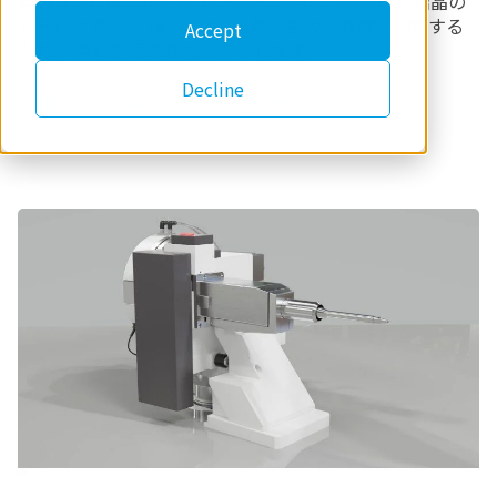
再現性で正確な位置に ビームを調整し、特に微小結晶の
測定に効果を 発揮します。自動で最大の強度に調整する
Accept
ため、 常に最高の性能が得られます。
Decline
修理・サポートへの問い合わせ