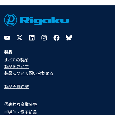
Footer
YouTube
Twitter
LinkedIn
Instagram
Facebook
Bluesky
製品
すべての製品
製品をさがす
製品について問い合わせる​
製品売買約款
代表的な産業分野
半導体・電子部品