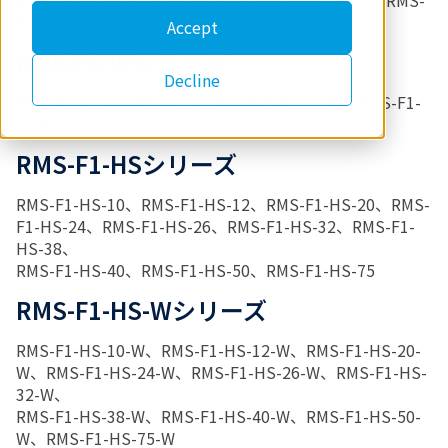
RMS-F1-5、RMS-F1-6、RMS-F1-10、RMS-F1-12、RMS-
F1-20、RMS-F1-30、RMS-F1-40
Accept
RMS-F1-Wシリーズ
Decline
RMS-F1-6-W、RMS-F1-10-W、RMS-F1-12-W、RMS-F1-
20-W
RMS-F1-HSシリーズ
RMS-F1-HS-10、RMS-F1-HS-12、RMS-F1-HS-20、RMS-
F1-HS-24、RMS-F1-HS-26、RMS-F1-HS-32、RMS-F1-
HS-38、
RMS-F1-HS-40、RMS-F1-HS-50、RMS-F1-HS-75
RMS-F1-HS-Wシリーズ
RMS-F1-HS-10-W、RMS-F1-HS-12-W、RMS-F1-HS-20-
W、RMS-F1-HS-24-W、RMS-F1-HS-26-W、RMS-F1-HS-
32-W、
RMS-F1-HS-38-W、RMS-F1-HS-40-W、RMS-F1-HS-50-
W、RMS-F1-HS-75-W