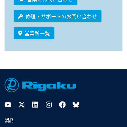
修理・サポートのお問い合わせ
営業所一覧
Footer
YouTube
Twitter
LinkedIn
Instagram
Facebook
Bluesky
製品