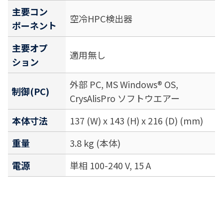
主要コン
空冷HPC検出器
ポーネント
主要オプ
適用無し
ション
外部 PC, MS Windows® OS,
制御(PC)
CrysAlisPro ソフトウエアー
本体寸法
137 (W) x 143 (H) x 216 (D) (mm)
重量
3.8 kg (本体)
電源
単相 100-240 V, 15 A