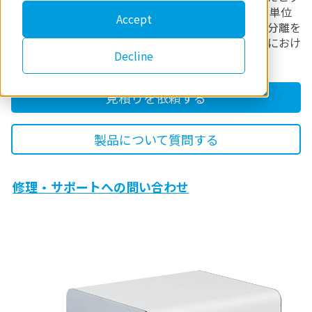
セルサイズ（100μm）を採用することにより、巨大単位
Accept
格子結晶の測定において必須となるスポット同士の分離を
達成すると同時に、これと相反する低シグナル条件におけ
Decline
るピクセル当たりの計数向上をも確保しました。
見積りを依頼する
製品について質問する
修理・サポートへの問い合わせ