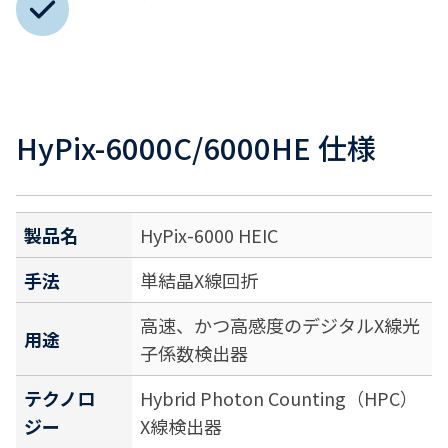
HyPix-6000C/6000HE 仕様
製品名
HyPix-6000 HEIC
手法
単結晶X線回折
高速、かつ高感度のデジタルX線光
用途
子係数検出器
テクノロ
Hybrid Photon Counting（HPC）
ジー
X線検出器