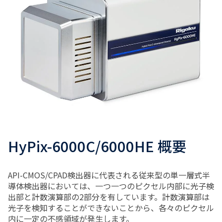
HyPix-6000C/6000HE 概要
API-CMOS/CPAD検出器に代表される従来型の単一層式半
導体検出器においては、一つ一つのピクセル内部に光子検
出部と計数演算部の2部分を有しています。計数演算部は
光子を検知することができないことから、各々のピクセル
内に一定の不感領域が発生します。