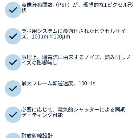
点像分布関数（PSF）が、理想的な1ピクセル形
状
ラボ用システムに最適化されたピクセルサイ
ズ、100μm×100μm
原理上、暗電流に由来するノイズ、読み出しノ
イズの影響無し
最大フレーム転送速度、100 Hz
必要に応じて、電気的シャッターによる同期
ゲーティング可能
耐放射線設計