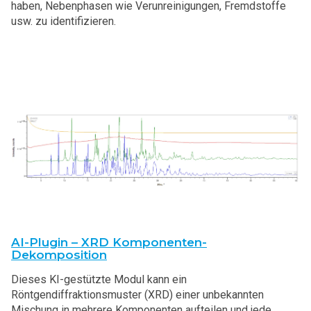
haben, Nebenphasen wie Verunreinigungen, Fremdstoffe
usw. zu identifizieren.
AI-Plugin – XRD Komponenten-
Dekomposition
Dieses KI-gestützte Modul kann ein
Röntgendiffraktionsmuster (XRD) einer unbekannten
Mischung in mehrere Komponenten aufteilen und jede