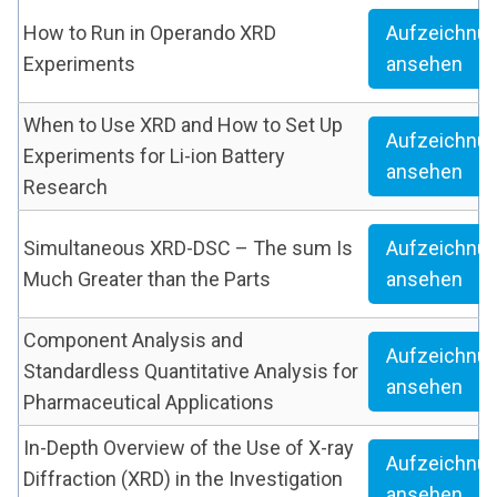
How to Run in Operando XRD
Aufzeichnu
Experiments
ansehen
When to Use XRD and How to Set Up
Aufzeichnu
Experiments for Li-ion Battery
ansehen
Research
Simultaneous XRD-DSC – The sum Is
Aufzeichnu
Much Greater than the Parts
ansehen
Component Analysis and
Aufzeichnu
Standardless Quantitative Analysis for
ansehen
Pharmaceutical Applications
In-Depth Overview of the Use of X-ray
Aufzeichnu
Diffraction (XRD) in the Investigation
ansehen