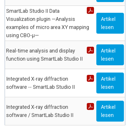
SmartLab Studio II Data
Visualization plugin —Analysis
Artikel
examples of micro area XY mapping
lesen
using CBO-μ—
Real-time analysis and display
Artikel
function using SmartLab Studio II
lesen
Integrated X-ray diffraction
Artikel
software -- SmartLab Studio II
lesen
Integrated X-ray diffraction
Artikel
software / SmartLab Studio II
lesen