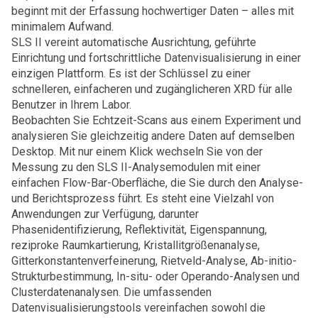
beginnt mit der Erfassung hochwertiger Daten – alles mit
minimalem Aufwand.
SLS II vereint automatische Ausrichtung, geführte
Einrichtung und fortschrittliche Datenvisualisierung in einer
einzigen Plattform. Es ist der Schlüssel zu einer
schnelleren, einfacheren und zugänglicheren XRD für alle
Benutzer in Ihrem Labor.
Beobachten Sie Echtzeit-Scans aus einem Experiment und
analysieren Sie gleichzeitig andere Daten auf demselben
Desktop. Mit nur einem Klick wechseln Sie von der
Messung zu den SLS II-Analysemodulen mit einer
einfachen Flow-Bar-Oberfläche, die Sie durch den Analyse-
und Berichtsprozess führt. Es steht eine Vielzahl von
Anwendungen zur Verfügung, darunter
Phasenidentifizierung, Reflektivität, Eigenspannung,
reziproke Raumkartierung, Kristallitgrößenanalyse,
Gitterkonstantenverfeinerung, Rietveld-Analyse, Ab-initio-
Strukturbestimmung, In-situ- oder Operando-Analysen und
Clusterdatenanalysen. Die umfassenden
Datenvisualisierungstools vereinfachen sowohl die