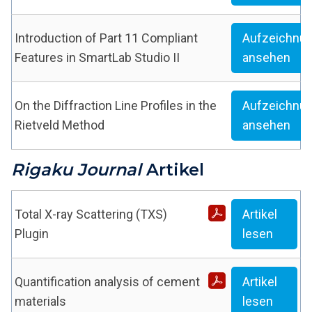
Introduction of Part 11 Compliant
Aufzeichnu
Features in SmartLab Studio II
ansehen
On the Diffraction Line Profiles in the
Aufzeichnu
Rietveld Method
ansehen
Rigaku Journal
Artikel
Total X-ray Scattering (TXS)
Artikel
Plugin
lesen
Quantification analysis of cement
Artikel
materials
lesen