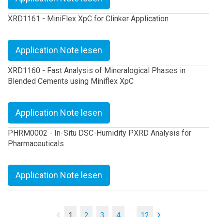
XRD1161 - MiniFlex XpC for Clinker Application
Application Note lesen
XRD1160 - Fast Analysis of Mineralogical Phases in
Blended Cements using Miniflex XpC
Application Note lesen
PHRM0002 - In-Situ DSC-Humidity PXRD Analysis for
Pharmaceuticals
Application Note lesen
1
2
3
4
...
12