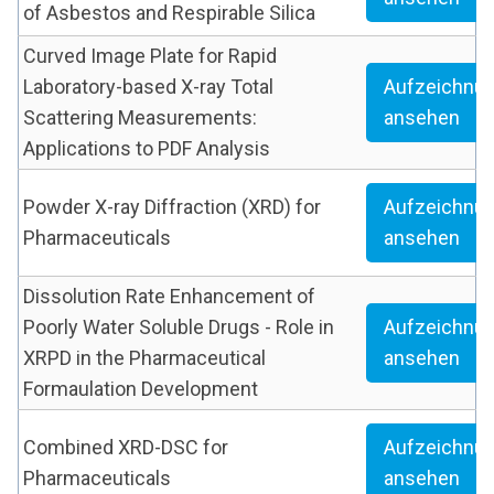
of Asbestos and Respirable Silica
Curved Image Plate for Rapid
Laboratory-based X-ray Total
Aufzeichnu
Scattering Measurements:
ansehen
Applications to PDF Analysis
Powder X-ray Diffraction (XRD) for
Aufzeichnu
Pharmaceuticals
ansehen
Dissolution Rate Enhancement of
Poorly Water Soluble Drugs - Role in
Aufzeichnu
XRPD in the Pharmaceutical
ansehen
Formaulation Development
Combined XRD-DSC for
Aufzeichnu
Pharmaceuticals
ansehen