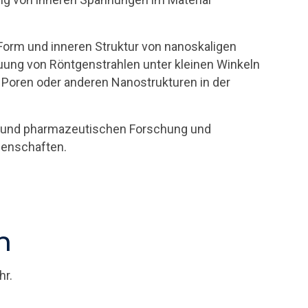
 Form und inneren Struktur von nanoskaligen
uung von Röntgenstrahlen unter kleinen Winkeln
, Poren oder anderen Nanostrukturen in der
gie und pharmazeutischen Forschung und
igenschaften.
n
hr.