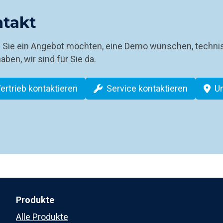
takt
b Sie ein Angebot möchten, eine Demo wünschen, techni
aben, wir sind für Sie da.
ertrieb kontaktieren
Service kontaktieren
U
Produkte
Alle Produkte