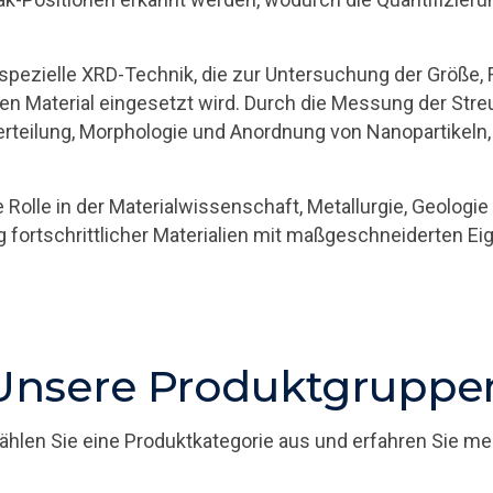
spezielle XRD-Technik, die zur Untersuchung der Größe,
n Material eingesetzt wird. Durch die Messung der Stre
erteilung, Morphologie und Anordnung von Nanopartikeln
e Rolle in der Materialwissenschaft, Metallurgie, Geolo
ng fortschrittlicher Materialien mit maßgeschneiderten E
Unsere Produktgruppe
hlen Sie eine Produktkategorie aus und erfahren Sie me