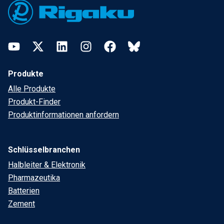
YouTube
Twitter
LinkedIn
Instagram
Facebook
Bluesky
Produkte
Alle Produkte
Produkt-Finder
Produktinformationen anfordern
Schlüsselbranchen
Halbleiter & Elektronik
Pharmazeutika
Batterien
Zement