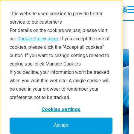
This website uses cookies to provide better
service to our customers
Industries
Nanotech & Material Science
For details on the cookies we use, please visit
our
Cookie Policy page
. If you accept the use of
cookies, please click the "Accept all cookies"
button. If you want to change settings related to
cookie use, click Manage Cookies.
If you decline, your information won’t be tracked
when you visit this website. A single cookie will
be used in your browser to remember your
preference not to be tracked.
Cookies settings
Accept