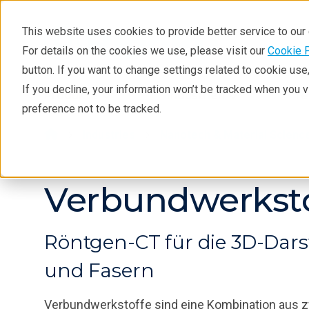
This website uses cookies to provide better service to ou
For details on the cookies we use, please visit our
Cookie 
button. If you want to change settings related to cookie us
If you decline, your information won’t be tracked when you 
Produkte
Industrien
Te
preference not to be tracked.
Industries
Nanotech & Material Scienc
Verbundwerksto
Röntgen-CT für die 3D-Darst
und Fasern
Verbundwerkstoffe sind eine Kombination aus zw