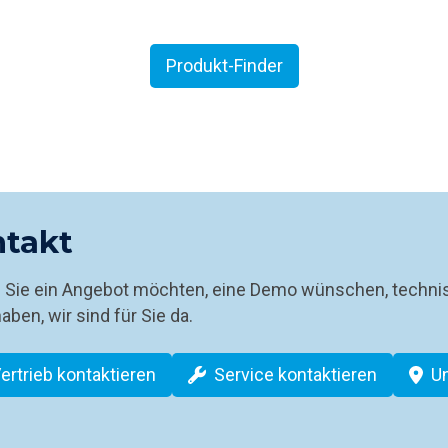
Produkt-Finder
takt
b Sie ein Angebot möchten, eine Demo wünschen, techni
aben, wir sind für Sie da.
ertrieb kontaktieren
Service kontaktieren
U