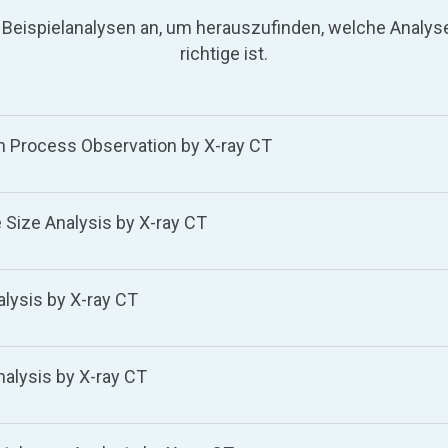
 Beispielanalysen an, um herauszufinden, welche Analyse
richtige ist.
 Process Observation by X-ray CT
Size Analysis by X-ray CT
lysis by X-ray CT
lysis by X-ray CT