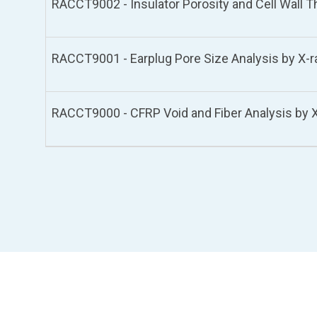
RACCT9002 - Insulator Porosity and Cell Wall T
RACCT9001 - Earplug Pore Size Analysis by X-r
RACCT9000 - CFRP Void and Fiber Analysis by 