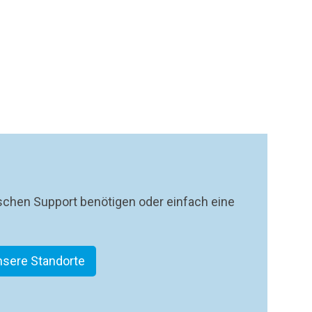
schen Support benötigen oder einfach eine
nsere Standorte