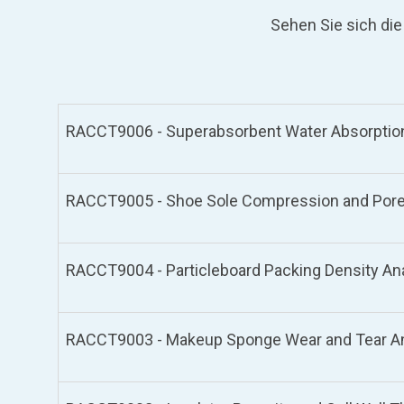
Sehen Sie sich die
RACCT9006 - Superabsorbent Water Absorption
RACCT9005 - Shoe Sole Compression and Pore 
RACCT9004 - Particleboard Packing Density Ana
RACCT9003 - Makeup Sponge Wear and Tear Ana