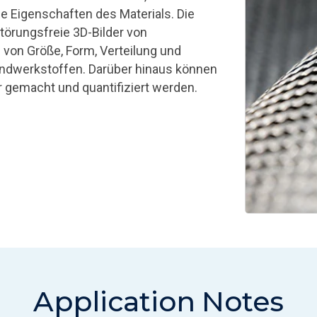
ie Eigenschaften des Materials.
Die
örungsfreie 3D-Bilder von
von Größe, Form, Verteilung und
undwerkstoffen. Darüber hinaus können
 gemacht und quantifiziert werden.
Application Notes