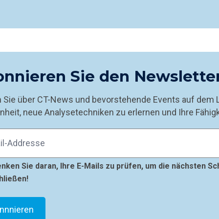
nnieren Sie den Newsletter
n Sie über CT-News und bevorstehende Events auf dem 
nheit, neue Analysetechniken zu erlernen und Ihre Fähig
enken Sie daran, Ihre E-Mails zu prüfen, um die nächsten S
hließen!