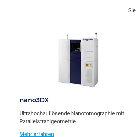
Sie
nano3DX
Ultrahochauflösende Nanotomographie mit
Parallelstrahlgeometrie.
Mehr erfahren