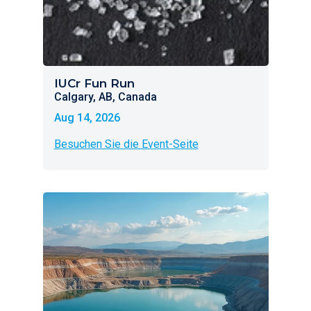
IUCr Fun Run
Calgary, AB, Canada
Aug 14, 2026
Besuchen Sie die Event-Seite