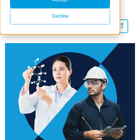
Entdecken Sie unsere Produkte
Decline
Erfahren Sie mehr über Rigaku Holdings