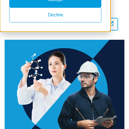
Entdecken Sie unsere Produkte
Decline
Erfahren Sie mehr über Rigaku Holdings