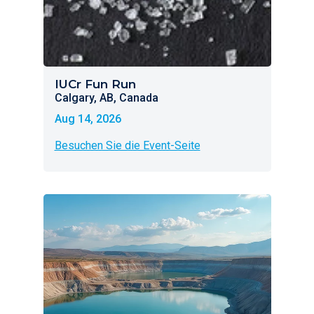
IUCr Fun Run
Calgary, AB, Canada
Aug 14, 2026
Besuchen Sie die Event-Seite