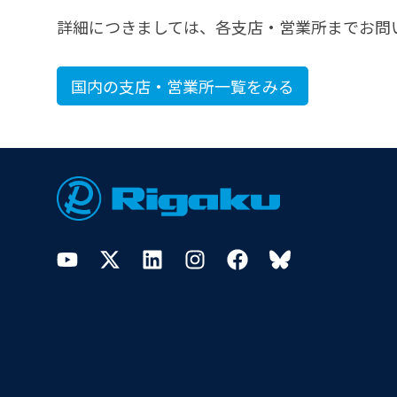
詳細につきましては、各支店・営業所までお問
国内の支店・営業所一覧をみる
Footer
YouTube
Twitter
LinkedIn
Instagram
Facebook
Bluesky