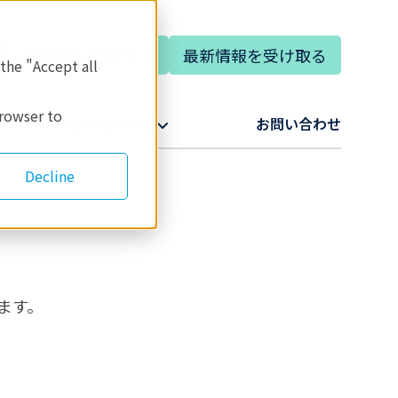
専門家に相談する
最新情報を受け取る
 the "Accept all
browser to
リガクについて​
お問い合わせ​
Decline
ます。