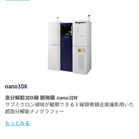
nano3DX
高分解能3DX線 顕微鏡
nano3DX
サブミクロン領域が観察できるＸ線顕微鏡近接撮影用いた
超高分解能ナノグラフィー
もっとみる