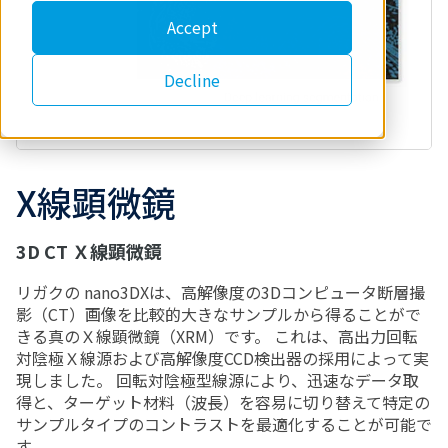
Accept
Decline
X線顕微鏡
3D CT Ｘ線顕微鏡
リガクの nano3DXは、高解像度の3Dコンピュータ断層撮
影（CT）画像を比較的大きなサンプルから得ることがで
きる真のＸ線顕微鏡（XRM）です。 これは、高出力回転
対陰極Ｘ線源および高解像度CCD検出器の採用によって実
現しました。 回転対陰極型線源により、迅速なデータ取
得と、ターゲット材料（波長）を容易に切り替えて特定の
サンプルタイプのコントラストを最適化することが可能で
す。