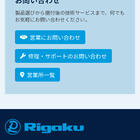
製品選びから据付後の技術サービスまで、何でも
お気軽にお問い合わせください。
営業にお問い合わせ
修理・サポートのお問い合わせ
営業所一覧
Footer