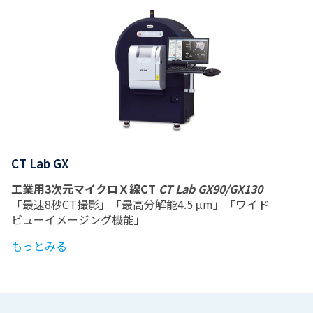
CT Lab GX
工業用3次元マイクロＸ線CT
CT Lab GX90/GX130
「最速8秒CT撮影」「最高分解能4.5 μm」「ワイド
ビューイメージング機能」
もっとみる