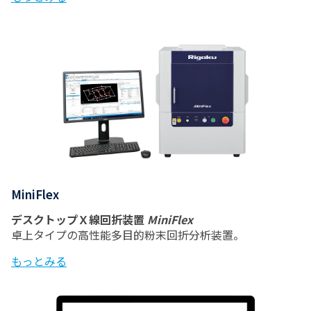
MiniFlex
デスクトップＸ線回折装置
MiniFlex
卓上タイプの高性能多目的粉末回折分析装置。
もっとみる