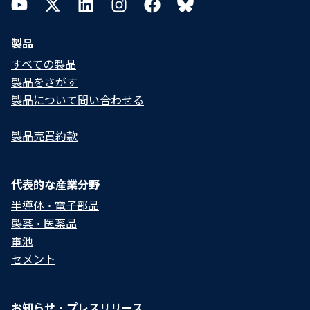
YouTube
Twitter
LinkedIn
Instagram
Facebook
Bluesky
製品
すべての製品
製品をさがす
製品について問い合わせる​
製品売買約款
代表的な産業分野
半導体・電子部品
製薬・医薬品
電池
セメント
お知らせ・プレスリリース