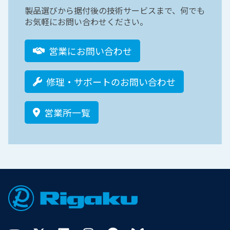
製品選びから据付後の技術サービスまで、何でも
お気軽にお問い合わせください。
営業にお問い合わせ
修理・サポートのお問い合わせ
営業所一覧
Footer