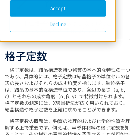
Accept
Decline
格子定数
格子定数は、結晶構造を持つ物質の基本的な特性の一つ
であり、具体的には、格子定数は結晶格子の単位セルの各
辺の長さおよびそれらの成す角度を指します。単位格子
は、結晶の基本的な構造単位であり、各辺の長さ（
a, b,
c
）とそれらの成す角度（
α, β, γ
）で特徴付けられます。
格子定数の測定には、
X
線回折法が広く用いられており、
結晶構造や格子定数を正確に求めることができます。
格子定数の情報は、物質の物理的および化学的性質を理
解する上で重要です。例えば、半導体材料の格子定数を知
ることで、その材料の電気的特性を予測することが可能で