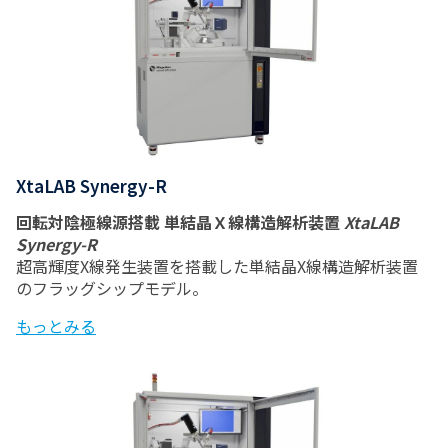
XtaLAB Synergy-R
回転対陰極線源搭載 単結晶Ｘ線構造解析装置
XtaLAB
Synergy-R
超高輝度X線発生装置を搭載した単結晶X線構造解析装置
のフラッグシップモデル。
もっとみる