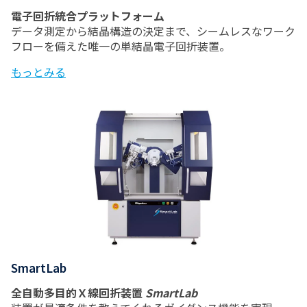
電子回折統合プラットフォーム
データ測定から結晶構造の決定まで、シームレスなワーク
フローを備えた唯一の単結晶電子回折装置。
もっとみる
SmartLab
全自動多目的Ｘ線回折装置
SmartLab