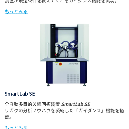
装置が最適条件を教えてくれるガイダンス機能を実現。
もっとみる
SmartLab SE
全自動多目的Ｘ線回折装置
SmartLab SE
リガクの分析ノウハウを凝縮した「ガイダンス」機能を搭
載。
もっとみる