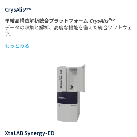
CrysAlisᴾʳᵒ
Pro
単結晶構造解析統合プラットフォーム
CrysAlis
データの収集と解析、高度な機能を備えた統合ソフトウェ
ア。
もっとみる
XtaLAB Synergy-ED