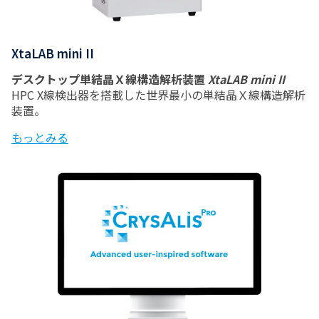
XtaLAB mini II
デスクトップ単結晶Ｘ線構造解析装置
XtaLAB mini II
HPC X線検出器を搭載した世界最小の単結晶Ｘ線構造解析
装置。
もっとみる