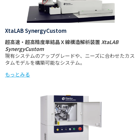
XtaLAB SynergyCustom
超高速・超高精度単結晶Ｘ線構造解析装置
XtaLAB
SynergyCustom
現有システムのアップグレードや、ニーズに合わせたカス
タムモデルを構築可能なシステム。
もっとみる