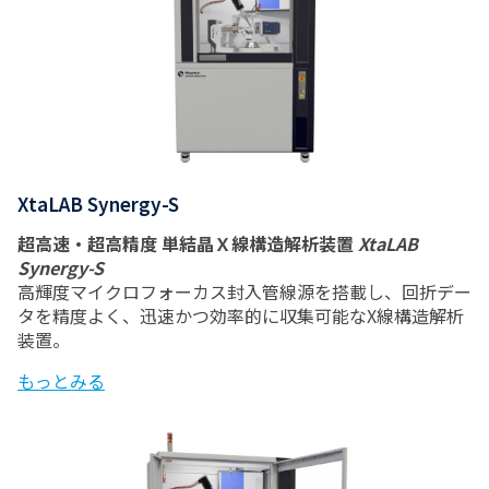
XtaLAB Synergy-S
超高速・超高精度 単結晶Ｘ線構造解析装置
XtaLAB
Synergy-S
高輝度マイクロフォーカス封入管線源を搭載し、回折デー
タを精度よく、迅速かつ効率的に収集可能なX線構造解析
装置。
もっとみる