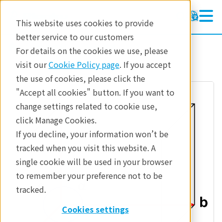
This website uses cookies to provide
better service to our customers
参考資料
分析手法
For details on the cookies we use, please
visit our
Cookie Policy page
. If you accept
the use of cookies, please click the
"Accept all cookies" button. If you want to
change settings related to cookie use,
click Manage Cookies.
If you decline, your information won’t be
tracked when you visit this website. A
single cookie will be used in your browser
to remember your preference not to be
tracked.
Cookies settings