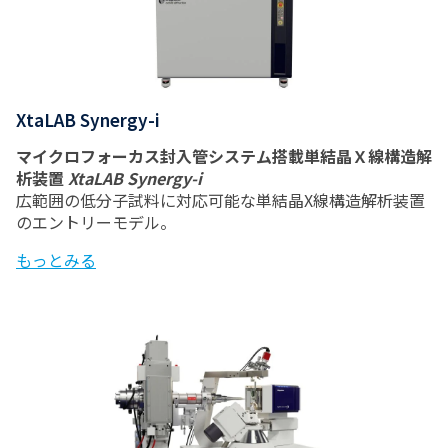
XtaLAB Synergy-i
マイクロフォーカス封入管システム搭載単結晶Ｘ線構造解
析装置
XtaLAB Synergy-i
広範囲の低分子試料に対応可能な単結晶X線構造解析装置
のエントリーモデル。
もっとみる