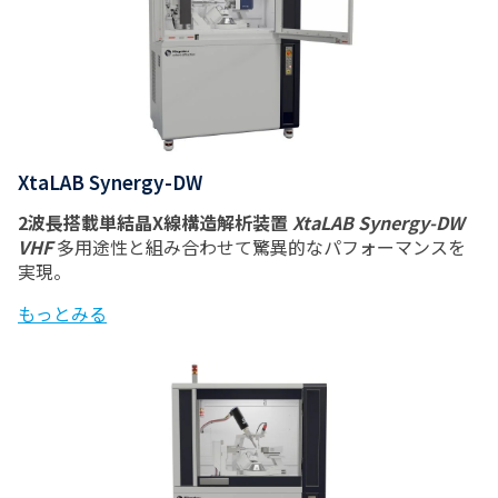
XtaLAB Synergy-DW
2波長搭載単結晶X線構造解析装置
XtaLAB Synergy-DW
VHF
多用途性と組み合わせて驚異的なパフォーマンスを
実現。
もっとみる