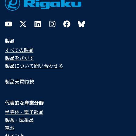
YouTube
Twitter
LinkedIn
Instagram
Facebook
Bluesky
製品
すべての製品
製品をさがす
製品について問い合わせる​
製品売買約款
代表的な産業分野
半導体・電子部品
製薬・医薬品
電池
セメント