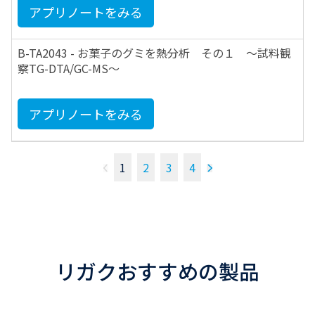
アプリノートをみる
B-TA2043 - お菓子のグミを熱分析 その１ ～試料観
察TG-DTA/GC-MS～
アプリノートをみる
1
2
3
4
リガクおすすめの製品