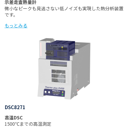
示差走査熱量計
微小なピークも見逃さない低ノイズも実現した熱分析装置
です。
もっとみる
DSC8271
高温DSC
1500℃までの高温測定