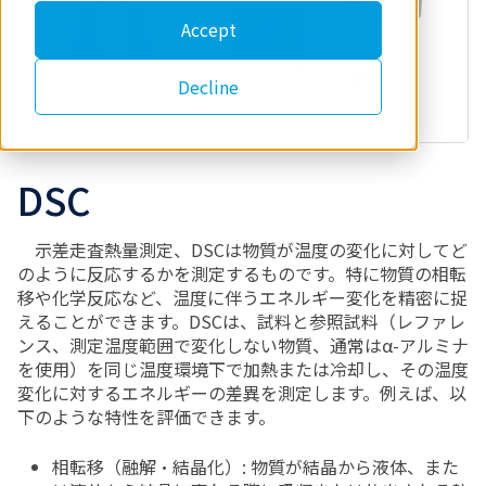
Accept
Decline
DSC
示差走査熱量測定、
DSC
は物質が温度の変化に対してど
のように反応するかを測定するものです。特に物質の相転
移や化学反応など、温度に伴うエネルギー変化を精密に捉
えることができます。
DSC
は、試料と参照試料（レファレ
ンス、測定温度範囲で変化しない物質、通常は
α-
アルミナ
を使用）を同じ温度環境下で加熱または冷却し、その温度
変化に対するエネルギーの差異を測定します。例えば、以
下のような特性を評価できます。
相転移（融解・結晶化）
:
物質が結晶から液体、また