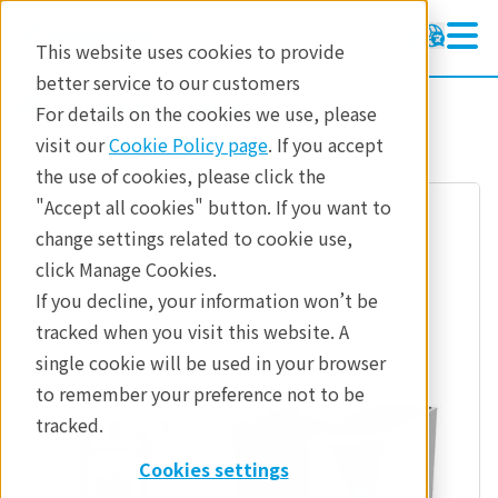
This website uses cookies to provide
better service to our customers
参考資料
分析手法
For details on the cookies we use, please
visit our
Cookie Policy page
. If you accept
the use of cookies, please click the
"Accept all cookies" button. If you want to
change settings related to cookie use,
click Manage Cookies.
If you decline, your information won’t be
tracked when you visit this website. A
single cookie will be used in your browser
to remember your preference not to be
tracked.
Cookies settings