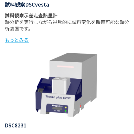
試料観察DSCvesta
試料観察示差走査熱量計
熱分析を実行しながら視覚的に試料変化を観察可能な熱分
析装置です。
もっとみる
DSC8231