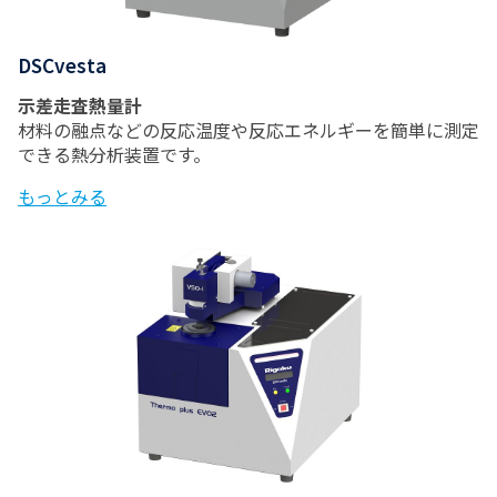
DSCvesta
示差走査熱量計
材料の融点などの反応温度や反応エネルギーを簡単に測定
できる熱分析装置です。
もっとみる