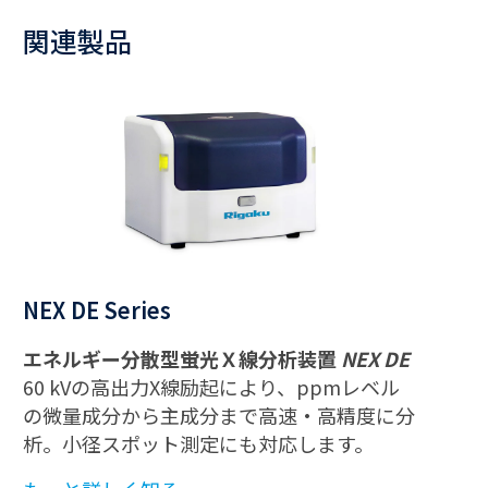
関連製品
NEX DE Series
エネルギー分散型蛍光Ｘ線分析装置
NEX DE
60 kVの高出力X線励起により、ppmレベル
の微量成分から主成分まで高速・高精度に分
析。小径スポット測定にも対応します。