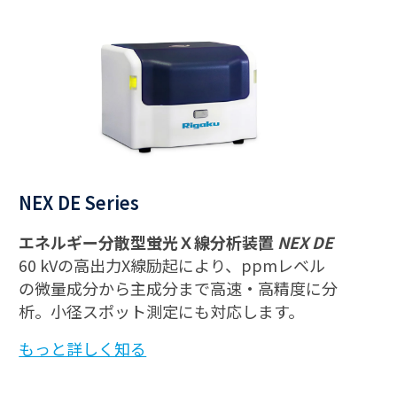
NEX DE Series
エネルギー分散型蛍光Ｘ線分析装置
NEX DE
60 kVの高出力X線励起により、ppmレベル
の微量成分から主成分まで高速・高精度に分
析。小径スポット測定にも対応します。
もっと詳しく知る