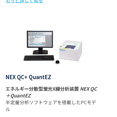
もっと詳しく知る
NEX QC+ QuantEZ
エネルギー分散型蛍光X線分析装置
NEX QC
＋QuantEZ
半定量分析ソフトウェアを搭載したPCモデ
ル