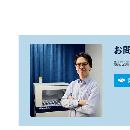
お
製品選