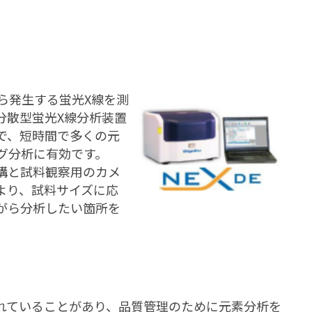
ら発生する蛍光X線を測
分散型蛍光X線分析装置
で、短時間で多くの元
グ分析に有効です。
える機構と試料観察用のカメ
より、試料サイズに応
がら分析したい箇所を
れていることがあり、品質管理のために元素分析を