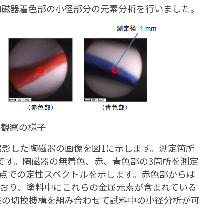
て陶磁器着色部の小径部分の元素分析を行いました。
試料観察の様子
メラで撮影した陶磁器の画像を図1に示します。測定箇所
です。陶磁器の無着色、赤、青色部の3箇所を測定
定点での定性スペクトルを示します。赤色部からは
ており、塗料中にこれらの金属元素が含まれている
定径の切換機構を組み合わせて試料中の小径分析が可