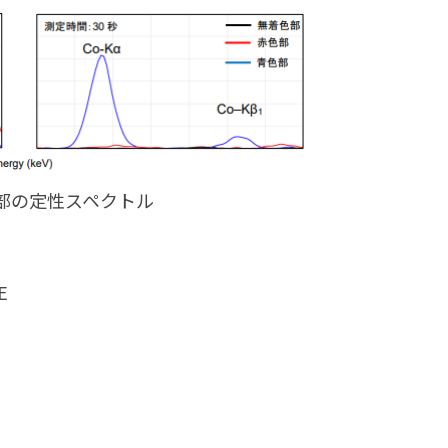
色部の定性スペクトル
E