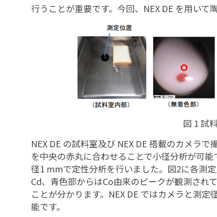
行うことが重要です。今回、NEX DE を用い
図 1 
NEX DE の試料室及び NEX DE 搭載のカ
を中央の赤丸に合わせることで小径分析が可能
径1 mmで定性分析を行いました。図2に各測
Cd、青色部からはCo由来のピークが観測され
ことが分かります。NEX DE ではカメラと測
能です。