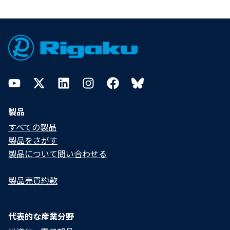
Footer
YouTube
Twitter
LinkedIn
Instagram
Facebook
Bluesky
製品
すべての製品
製品をさがす
製品について問い合わせる​
製品売買約款
代表的な産業分野