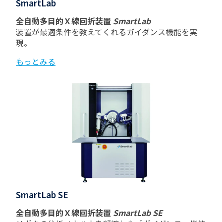
SmartLab
全自動多目的Ｘ線回折装置
SmartLab
装置が最適条件を教えてくれるガイダンス機能を実
現。
もっとみる
SmartLab SE
全自動多目的Ｘ線回折装置
SmartLab SE