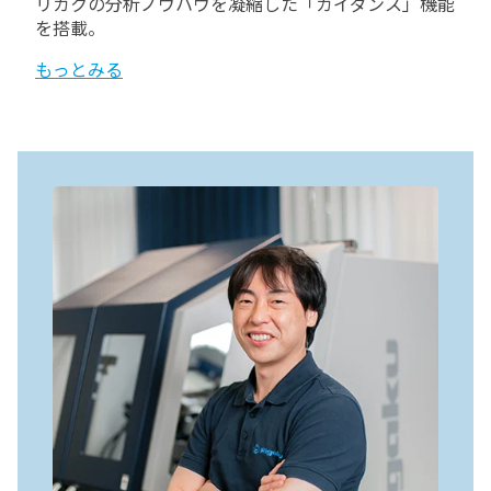
リガクの分析ノウハウを凝縮した「ガイダンス」機能
を搭載。
もっとみる