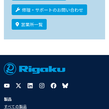
修理・サポートのお問い合わせ
営業所一覧
Footer
YouTube
Twitter
LinkedIn
Instagram
Facebook
Bluesky
製品
すべての製品