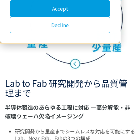
Accept
Decline
Lab to Fab 研究開発から品質管
理まで
半導体製造のあらゆる工程に対応 ―高分解能・非
破壊ウェーハ欠陥イメージング
研究開発から量産までシームレスな対応を可能にする
Lab、Near-Fab、Fabの3つの構成