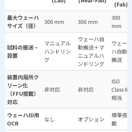
(Fab)
最大ウェーハ
300
300 mm
300 mm
サイズ（径）
mm
ウェーハ自
マニュアル
ウェー
試料の搬送・
動搬送＋マ
ハンドリン
ハ自動
設置
ニュアルハ
グ
搬送
ンドリング
装置内局所ク
ISO
リーン化
非対応
非対応
Class 6
（FFU搭載）
相当
対応
ウェーハID用
標準搭
なし
オプション
OCR
載