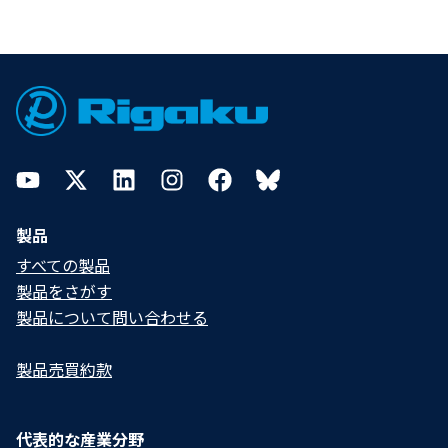
Footer
YouTube
Twitter
LinkedIn
Instagram
Facebook
Bluesky
製品
すべての製品
製品をさがす
製品について問い合わせる​
製品売買約款
代表的な産業分野