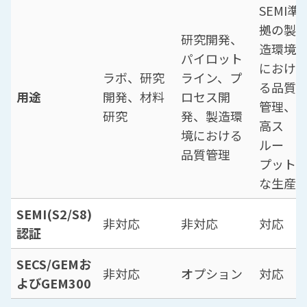
SEMI準
拠の製
研究開発、
造環境
パイロット
におけ
ラボ、研究
ライン、プ
る品質
用途
開発、材料
ロセス開
管理、
研究
発、製造環
高ス
境における
ルー
品質管理
プット
な生産
SEMI(S2/S8)
非対応
非対応
対応
認証
SECS/GEMお
非対応
オプション
対応
よびGEM300