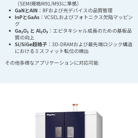
（SEMI規格M91/M93に準拠）
GaNとAIN
：RFおよび光デバイスの品質管理
InPとGaAs
：VCSELおよびフォトニクス欠陥マッピン
グ
Ga₂O₃ と Al₂O₃
：エピタキシャル成長のための基板品
質の向上
Si/SiGe超格子
：3D-DRAMおよび最先端ロジック構造
におけるミスフィット転位の検出
その他多様なアプリケーションに対応可能