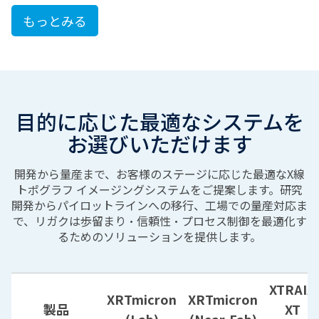
もっとみる
目的に応じた最適なシステムを
お選びいただけます
開発から量産まで、お客様のステージに応じた最適なX線
トポグラフ イメージングシステムをご提案します。研究
開発からパイロットラインへの移行、工場での量産対応ま
で、リガクは歩留まり・信頼性・プロセス制御を最適化す
るためのソリューションを提供します。
XTRAIA
XRTmicron
XRTmicron
製品
XT​
(Lab)
(Near-Fab)