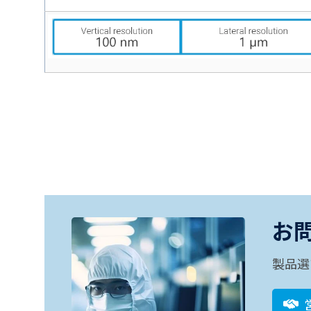
お
製品選