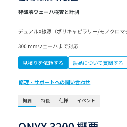
非破壊ウェーハ検査と計測
デュアルX線源（ポリキャピラリー/モノクロマ
300 mmウェーハまで対応
見積りを依頼する
製品について質問する
修理・サポートへの問い合わせ
概要
特長
仕様
イベント
ONYX 3200 概要