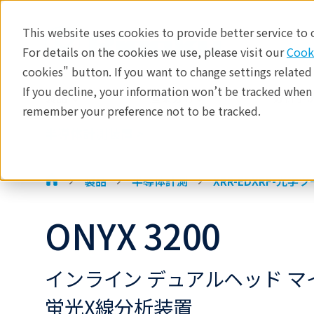
This website uses cookies to provide better service to
For details on the cookies we use, please visit our
Cook
半導体計測装置
cookies" button. If you want to change settings related
製品
If you decline, your information won’t be tracked when y
製品
産業分野​
分析手法
remember your preference not to be tracked.
アプリケーション
半導体計測装置 >
テクノロジーセンター
イベント
製品
半導体計測
XRR-EDXRF-光学
ONYX 3200
インライン デュアルヘッド 
蛍光X線分析装置