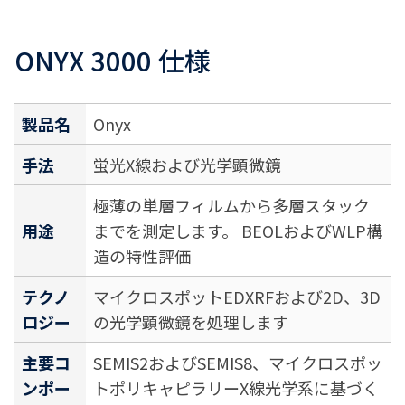
ONYX 3000 仕様
製品名
Onyx
手法
蛍光X線および光学顕微鏡
極薄の単層フィルムから多層スタック
用途
までを測定します。 BEOLおよびWLP構
造の特性評価
テクノ
マイクロスポットEDXRFおよび2D、3D
ロジー
の光学顕微鏡を処理します
主要コ
SEMIS2およびSEMIS8、マイクロスポッ
ンポー
トポリキャピラリーX線光学系に基づく