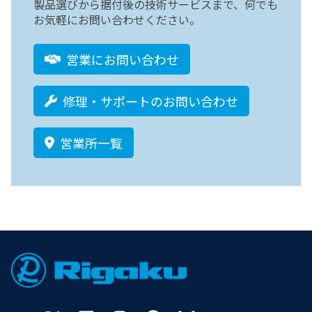
製品選びから据付後の技術サービスまで、何でも
お気軽にお問い合わせください。
営業にお問い合わせ
修理・サポートのお問い合わせ
営業所一覧
Footer