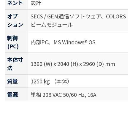
ネント
設計
オプ
SECS / GEM通信ソフトウェア、COLORS
ション
ビームモジュール
制御
内部PC、MS Windows® OS
(PC)
本体寸
1390 (W) x 2040 (H) x 2960 (D) mm
法
質量
1250 kg （本体）
電源
単相 208 VAC 50/60 Hz, 16A