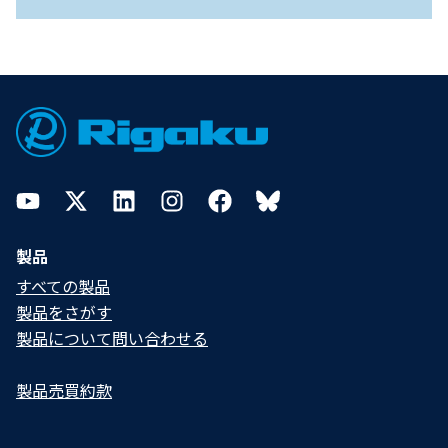
Footer
YouTube
Twitter
LinkedIn
Instagram
Facebook
Bluesky
製品
すべての製品
製品をさがす
製品について問い合わせる​
製品売買約款