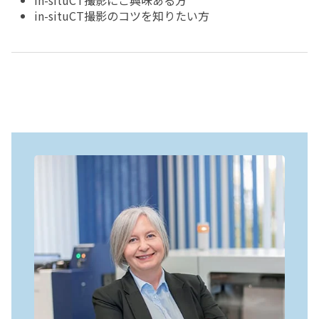
in-situCT撮影にご興味ある方
in-situCT撮影のコツを知りたい方