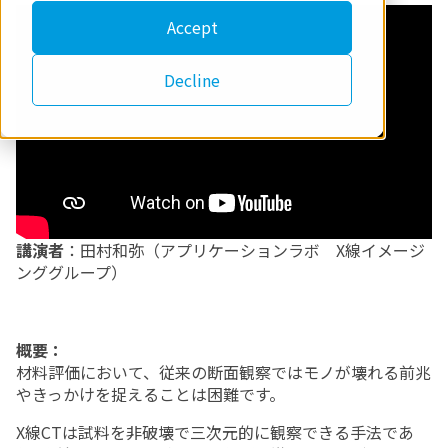
Accept
Decline
講演者
：田村和弥（アプリケーションラボ X線イメージ
ンググループ）
概要：
材料評価において、従来の断面観察ではモノが壊れる前兆
やきっかけを捉えることは困難です。
X線CTは試料を非破壊で三次元的に観察できる手法であ