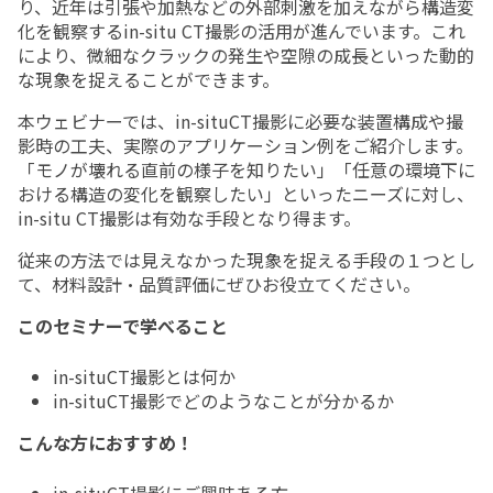
り、近年は引張や加熱などの外部刺激を加えながら構造変
化を観察するin-situ CT撮影の活用が進んでいます。これ
により、微細なクラックの発生や空隙の成長といった動的
な現象を捉えることができます。
本ウェビナーでは、in-situCT撮影に必要な装置構成や撮
影時の工夫、実際のアプリケーション例をご紹介します。
「モノが壊れる直前の様子を知りたい」「任意の環境下に
おける構造の変化を観察したい」といったニーズに対し、
in-situ CT撮影は有効な手段となり得ます。
従来の方法では見えなかった現象を捉える手段の１つとし
て、材料設計・品質評価にぜひお役立てください。
このセミナーで学べること
in-situCT撮影とは何か
in-situCT撮影でどのようなことが分かるか
こんな方におすすめ！