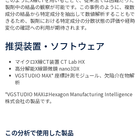
このようにX線CTを用いることで、従来法では困難だった
製剤中の結晶の観察が可能です。この事例のように、複数
成分の結晶から特定成分を抽出して数値解析することもで
きるため、製剤における特定成分の分散状態の評価や経時
変化の確認への利用が期待されます。
推奨装置・ソフトウェア
マイクロX線CT装置 CT Lab HX
高分解能X線顕微鏡 nano3DX
VGSTUDIO MAX* 座標計測モジュール、欠陥介在物解
析
*VGSTUDIO MAXはHexagon Manufacturing Intelligence
株式会社の製品です。
この分析で使用した製品