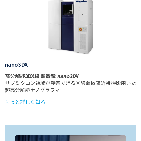
nano3DX
高分解能3DX線 顕微鏡
nano3DX
サブミクロン領域が観察できるＸ線顕微鏡近接撮影用いた
超高分解能ナノグラフィー
もっと詳しく知る