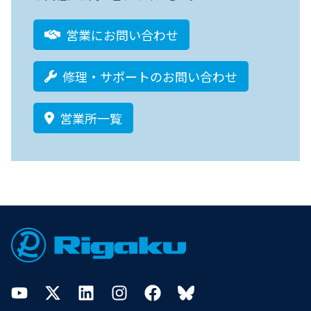
営業にお問い合わせ
修理・サポートのお問い合わせ
営業所一覧
Footer
YouTube
Twitter
LinkedIn
Instagram
Facebook
Bluesky