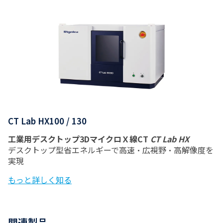
CT Lab HX100 / 130
工業用デスクトップ3DマイクロＸ線CT
CT Lab HX
デスクトップ型省エネルギーで高速・広視野・高解像度を
実現
もっと詳しく知る
関連製品