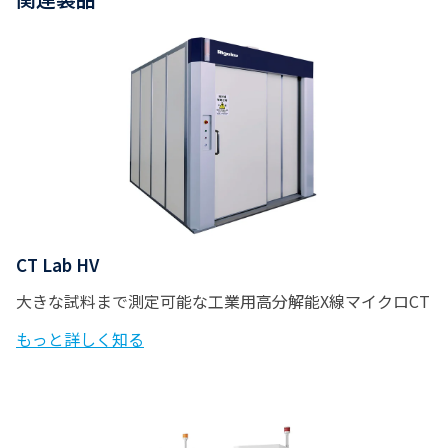
CT Lab HV
大きな試料まで測定可能な工業用高分解能X線マイクロCT
もっと詳しく知る