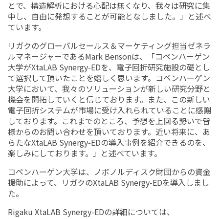
とで、構造解析における心配は無くなり、我々は研究に集
中し、自由に発想することが可能となしました。」と述べ
ています。
リガクのグローバルセールス＆マーケティング担当ゼネラ
ルマネージャーであるMark Bensonは、「コペンハーゲン
大学がXtaLAB Synergy-EDを、電子回折研究施設の礎とし
て選択して頂いたことを嬉しく思います。コペンハーゲン
大学において、我々のソリューションが新しい研究分野と
機会を開拓していくと信じております。また、この新しい
電子回折システムが市場に受け入れられていることに感謝
しております。これまでのところ、予想を上回る勢いで皆
様からのお問い合わせを頂いております。近い将来に、あ
らたなXtaLAB Synergy-EDの導入事例を紹介できるのを、
楽しみにしております。」と述べています。
コペンハーゲン大学は、ノボノルディスク財団からの資金
援助によって、リガクのXtaLAB Synergy-EDを導入しまし
た。
Rigaku XtaLAB Synergy-EDの詳細については、