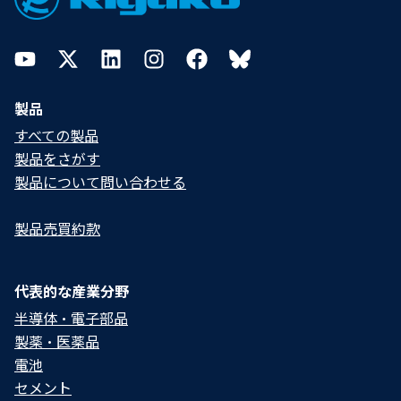
YouTube
Twitter
LinkedIn
Instagram
Facebook
Bluesky
製品
すべての製品
製品をさがす
製品について問い合わせる​
製品売買約款
代表的な産業分野
半導体・電子部品
製薬・医薬品
電池
セメント