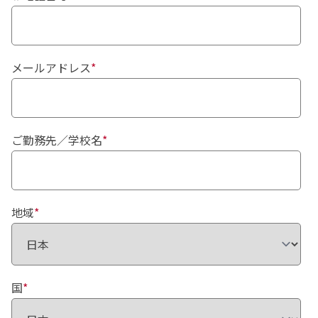
メールアドレス
*
ご勤務先／学校名
*
地域
*
国
*