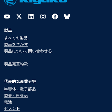
YouTube
Twitter
LinkedIn
Instagram
Facebook
Bluesky
製品
すべての製品
製品をさがす
製品について問い合わせる​
製品売買約款
代表的な産業分野
半導体・電子部品
製薬・医薬品
電池
セメント