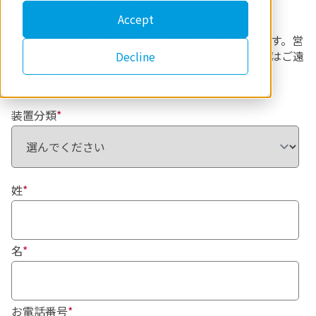
合わせ
よりご連絡ください。
Accept
※本フォームは、お客様からのお問い合わせ専用です。営
業目的（製品・サービスの売り込み等）でのご連絡はご遠
Decline
慮ください。
装置分類
*
姓
*
名
*
お電話番号
*