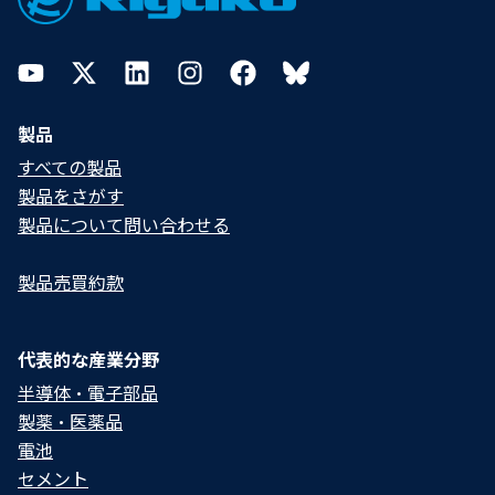
YouTube
Twitter
LinkedIn
Instagram
Facebook
Bluesky
製品
すべての製品
製品をさがす
製品について問い合わせる​
製品売買約款
代表的な産業分野
半導体・電子部品
製薬・医薬品
電池
セメント