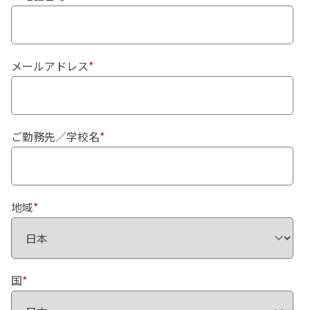
メールアドレス
*
ご勤務先／学校名
*
地域
*
国
*