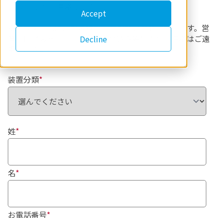
合わせ
よりご連絡ください。
Accept
※本フォームは、お客様からのお問い合わせ専用です。営
業目的（製品・サービスの売り込み等）でのご連絡はご遠
Decline
慮ください。
装置分類
*
姓
*
名
*
お電話番号
*