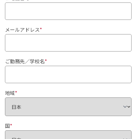
メールアドレス
*
ご勤務先／学校名
*
地域
*
国
*