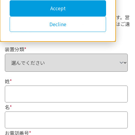
合わせ
よりご連絡ください。
Accept
※本フォームは、お客様からのお問い合わせ専用です。営
業目的（製品・サービスの売り込み等）でのご連絡はご遠
Decline
慮ください。
装置分類
*
姓
*
名
*
お電話番号
*