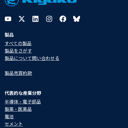
YouTube
Twitter
LinkedIn
Instagram
Facebook
Bluesky
製品
すべての製品
製品をさがす
製品について問い合わせる​
製品売買約款
代表的な産業分野
半導体・電子部品
製薬・医薬品
電池
セメント