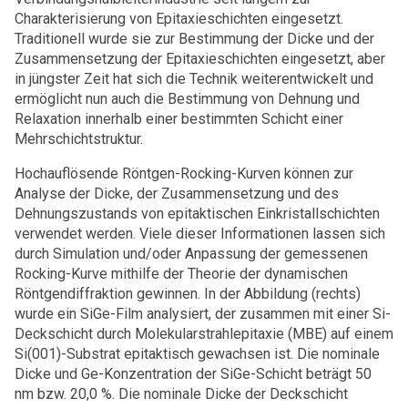
Charakterisierung von Epitaxieschichten eingesetzt.
Traditionell wurde sie zur Bestimmung der Dicke und der
Zusammensetzung der Epitaxieschichten eingesetzt, aber
in jüngster Zeit hat sich die Technik weiterentwickelt und
ermöglicht nun auch die Bestimmung von Dehnung und
Relaxation innerhalb einer bestimmten Schicht einer
Mehrschichtstruktur.
Hochauflösende Röntgen-Rocking-Kurven können zur
Analyse der Dicke, der Zusammensetzung und des
Dehnungszustands von epitaktischen Einkristallschichten
verwendet werden. Viele dieser Informationen lassen sich
durch Simulation und/oder Anpassung der gemessenen
Rocking-Kurve mithilfe der Theorie der dynamischen
Röntgendiffraktion gewinnen. In der Abbildung (rechts)
wurde ein SiGe-Film analysiert, der zusammen mit einer Si-
Deckschicht durch Molekularstrahlepitaxie (MBE) auf einem
Si(001)-Substrat epitaktisch gewachsen ist. Die nominale
Dicke und Ge-Konzentration der SiGe-Schicht beträgt 50
nm bzw. 20,0 %. Die nominale Dicke der Deckschicht