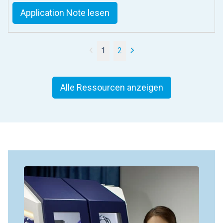
Application Note lesen
1
2
Alle Ressourcen anzeigen