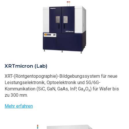
XRTmicron (Lab)
XRT-(Röntgentopographie)-Bildgebungssystem für neue
Leistungselektronik, Optoelektronik und 5G/6G-
Kommunikation (SiC, GaN, GaAs, InP, Ga₂O₃) für Wafer bis
zu 300 mm.
Mehr erfahren