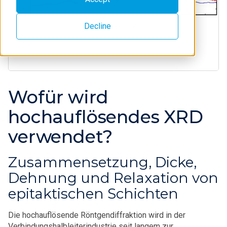
Decline
Wofür wird
hochauflösendes XRD
verwendet?
Zusammensetzung, Dicke,
Dehnung und Relaxation von
epitaktischen Schichten
Die hochauflösende Röntgendiffraktion wird in der
Verbindungshalbleiterindustrie seit langem zur