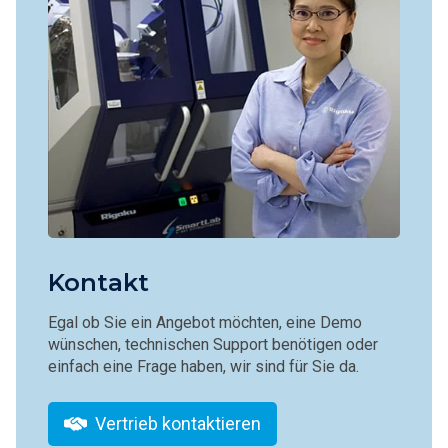
Kontakt
Egal ob Sie ein Angebot möchten, eine Demo
wünschen, technischen Support benötigen oder
einfach eine Frage haben, wir sind für Sie da.
Vertrieb kontaktieren