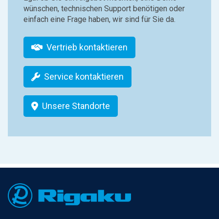
wünschen, technischen Support benötigen oder
einfach eine Frage haben, wir sind für Sie da.
Vertrieb kontaktieren
Service kontaktieren
Unsere Standorte
Footer