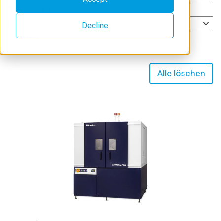
Techniken
Techniken auswählen
Decline
Suchen
Alle löschen