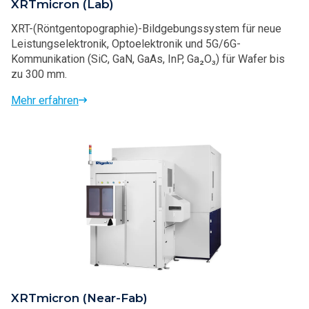
XRTmicron (Lab)
XRT-(Röntgentopographie)-Bildgebungssystem für neue
Leistungselektronik, Optoelektronik und 5G/6G-
Kommunikation (SiC, GaN, GaAs, InP, Ga₂O₃) für Wafer bis
zu 300 mm.
Mehr erfahren
XRTmicron (Near-Fab)