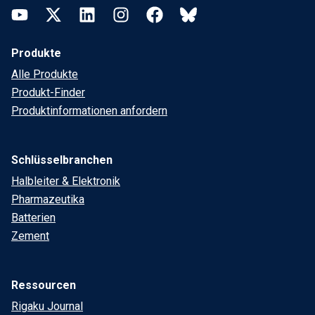
YouTube
Twitter
LinkedIn
Instagram
Facebook
Bluesky
Produkte
Alle Produkte
Produkt-Finder
Produktinformationen anfordern
Schlüsselbranchen
Halbleiter & Elektronik
Pharmazeutika
Batterien
Zement
Ressourcen
Rigaku Journal