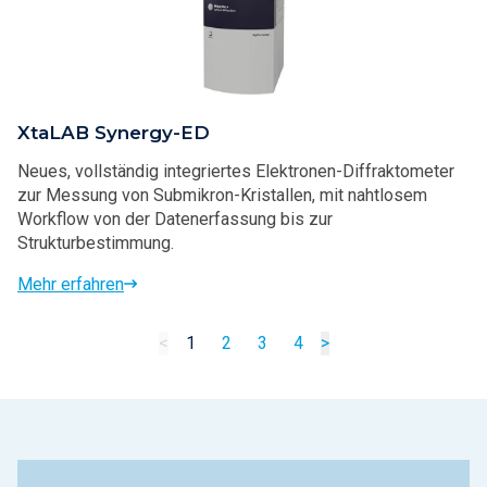
XtaLAB Synergy-ED
Neues, vollständig integriertes Elektronen-Diffraktometer
zur Messung von Submikron-Kristallen, mit nahtlosem
Workflow von der Datenerfassung bis zur
Strukturbestimmung.
Mehr erfahren
<
1
2
3
4
>