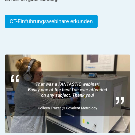
CT-Einführungswebinare erkunden