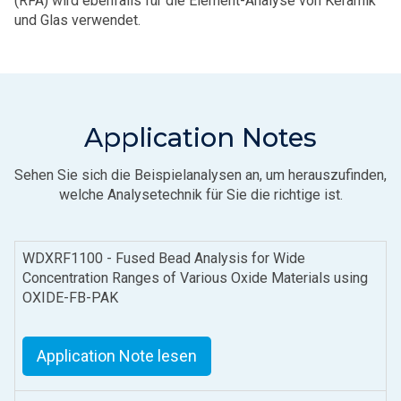
(RFA) wird ebenfalls für die Element-Analyse von Keramik
und Glas verwendet.
Application Notes
Sehen Sie sich die Beispielanalysen an, um herauszufinden,
welche Analysetechnik für Sie die richtige ist.
WDXRF1100 - Fused Bead Analysis for Wide
Concentration Ranges of Various Oxide Materials using
OXIDE-FB-PAK
Application Note lesen