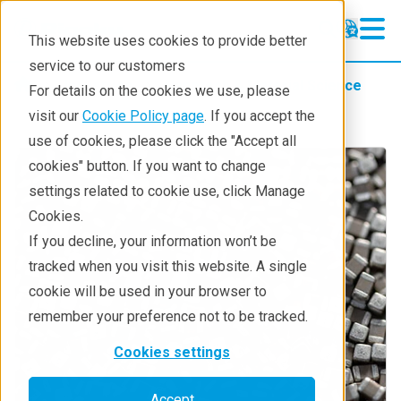
This website uses cookies to provide better
service to our customers
Industries
Nanotech & Material Science
For details on the cookies we use, please
visit our
Cookie Policy page
. If you accept the
use of cookies, please click the "Accept all
cookies" button. If you want to change
settings related to cookie use, click Manage
Cookies.
If you decline, your information won’t be
tracked when you visit this website. A single
cookie will be used in your browser to
remember your preference not to be tracked.
Cookies settings
Accept