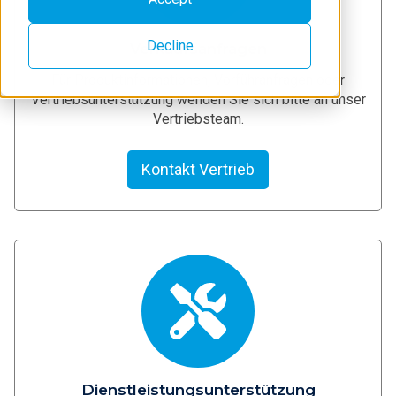
Decline
Verkaufsanfragen
Für Produktinformationen, Vorführanfragen oder
Vertriebsunterstützung wenden Sie sich bitte an unser
Vertriebsteam.
Kontakt Vertrieb
Dienstleistungsunterstützung