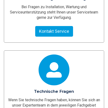
Bei Fragen zu Installation, Wartung und
Serviceunterstützung steht Ihnen unser Serviceteam
gerne zur Verfügung.
Kontakt Service
Technische Fragen
Wenn Sie technische Fragen haben, können Sie sich an
unser Expertenteam in dem jeweiligen Fachgebiet