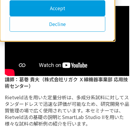
Accept
Decline
講師：葛巻 貴大（株式会社リガク Ｘ線機器事業部 応用技
術センター）
Rietveld法を用いた定量分析は、多成分系試料に対してス
タンダードレスで迅速な評価が可能なため、研究開発や品
質管理の場で広く使用されています。本セミナーでは、
Rietveld法の基礎の説明とSmartLab Studio IIを用いた
様々な試料の解析例の紹介を行います。