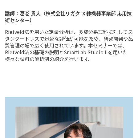
講師：葛巻 貴大（株式会社リガク Ｘ線機器事業部 応用技
術センター）
Rietveld法を用いた定量分析は、多成分系試料に対してス
タンダードレスで迅速な評価が可能なため、研究開発や品
質管理の場で広く使用されています。本セミナーでは、
Rietveld法の基礎の説明とSmartLab Studio IIを用いた
様々な試料の解析例の紹介を行います。