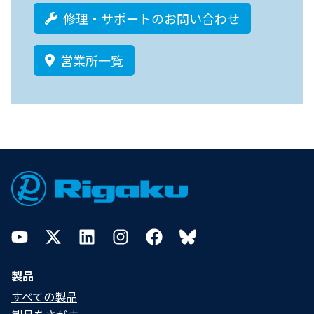
修理・サポートのお問い合わせ
営業所一覧
Footer
YouTube
Twitter
LinkedIn
Instagram
Facebook
Bluesky
製品
すべての製品