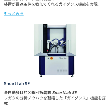
装置が最適条件を教えてくれるガイダンス機能を実現。
もっとみる
SmartLab SE
全自動多目的Ｘ線回折装置
SmartLab SE
リガクの分析ノウハウを凝縮した「ガイダンス」機能を搭
載。