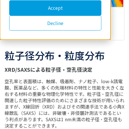
Accept
Decline
粒子径分布・粒度分布
XRD/SAXSによる粒子径・空孔径決定
空孔率と表面積は、触媒、吸着剤、ナノ粒子、low-k誘電
膜、医薬品など、多くの先端材料の特性と性能を大きく左
右する材料の重要な物理化学特性です。粒子径・空孔径に
関連した粒子特性評価のためにさまざまな技術が用いられ
ますが、X線回折（XRD）およびその関連手法である小角X
線散乱（SAXS）には、非破壊・非侵襲計測法であるとい
う利点があります。SAXSは1 nm未満の粒子径・空孔径も
決定することができます。