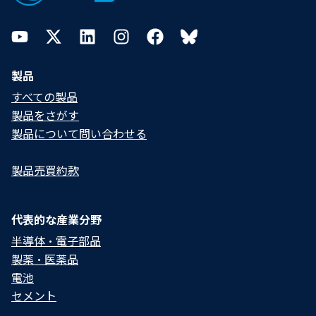
YouTube
Twitter
LinkedIn
Instagram
Facebook
Bluesky
製品
すべての製品
製品をさがす
製品について問い合わせる​
製品売買約款
代表的な産業分野
半導体・電子部品
製薬・医薬品
電池
セメント