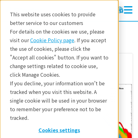
This website uses cookies to provide
better service to our customers
参考資料
分析手法
For details on the cookies we use, please
visit our
Cookie Policy page
. If you accept
the use of cookies, please click the
"Accept all cookies" button. If you want to
change settings related to cookie use,
click Manage Cookies.
If you decline, your information won’t be
tracked when you visit this website. A
single cookie will be used in your browser
to remember your preference not to be
tracked.
Cookies settings