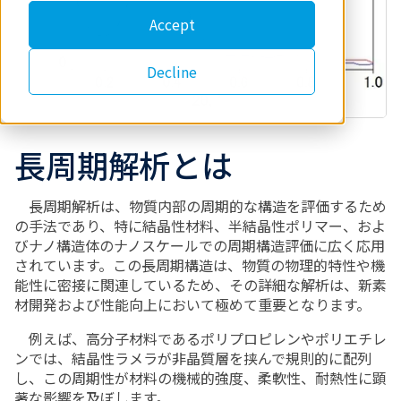
Accept
Decline
長周期解析とは
長周期解析は、物質内部の周期的な構造を評価するため
の手法であり、特に結晶性材料、半結晶性ポリマー、およ
びナノ構造体のナノスケールでの周期構造評価に広く応用
されています。この長周期構造は、物質の物理的特性や機
能性に密接に関連しているため、その詳細な解析は、新素
材開発および性能向上において極めて重要となります。
例えば、高分子材料であるポリプロピレンやポリエチレ
ンでは、結晶性ラメラが非晶質層を挟んで規則的に配列
し、この周期性が材料の機械的強度、柔軟性、耐熱性に顕
著な影響を及ぼします。