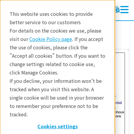
This website uses cookies to provide
better service to our customers
参考資料
分析手法
For details on the cookies we use, please
visit our
Cookie Policy page
. If you accept
the use of cookies, please click the
"Accept all cookies" button. If you want to
change settings related to cookie use,
click Manage Cookies.
If you decline, your information won’t be
tracked when you visit this website. A
single cookie will be used in your browser
to remember your preference not to be
tracked.
Cookies settings