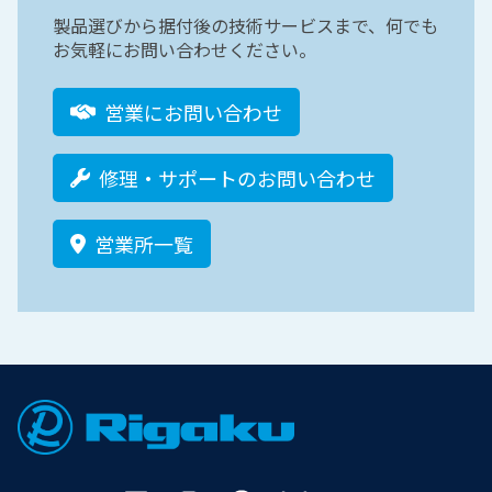
製品選びから据付後の技術サービスまで、何でも
お気軽にお問い合わせください。
営業にお問い合わせ
修理・サポートのお問い合わせ
営業所一覧
Footer