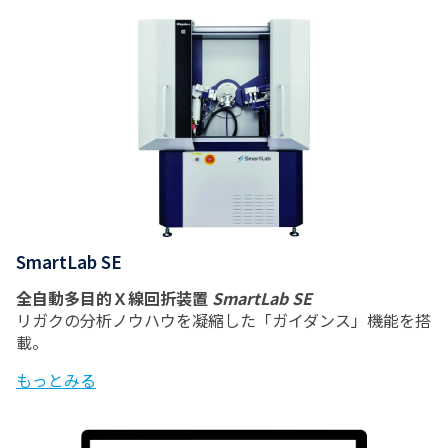
SmartLab SE
全自動多目的Ｘ線回折装置
SmartLab SE
リガクの分析ノウハウを凝縮した「ガイダンス」機能を搭
載。
もっとみる