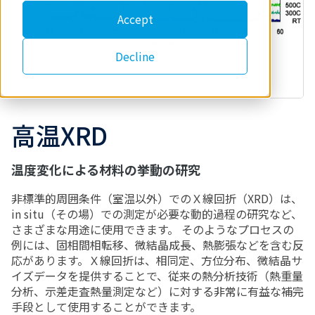
Accept
Decline
高温XRD
温度変化による材料の挙動の研究
非標準的周囲条件（室温以外）でのＸ線回折（XRD）は、
in situ（その場）での測定が必要な動的過程の研究など、
さまざまな用途に使用できます。 そのようなプロセスの
例には、固相間相転移、微結晶成長、熱膨張などを含む反
応があります。Ｘ線回折は、相同定、方位分布、微結晶サ
イズデータを提供することで、従来の熱分析技術（熱重量
分析、示差走査熱量測定など）に対する非常に有益な補完
手段として使用することができます。