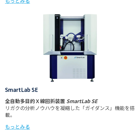
もっとみる
SmartLab SE
全自動多目的Ｘ線回折装置
SmartLab SE
リガクの分析ノウハウを凝縮した「ガイダンス」機能を搭
載。
もっとみる