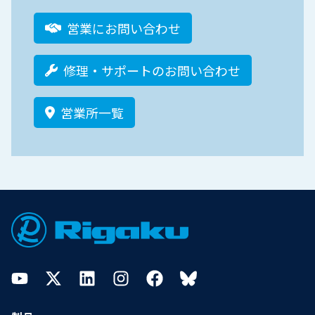
営業にお問い合わせ
修理・サポートのお問い合わせ
営業所一覧
Footer
YouTube
Twitter
LinkedIn
Instagram
Facebook
Bluesky