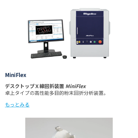
MiniFlex
デスクトップＸ線回折装置
MiniFlex
卓上タイプの高性能多目的粉末回折分析装置。
もっとみる