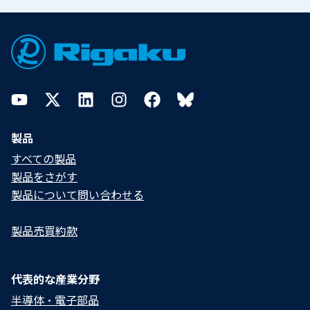
Footer
YouTube
Twitter
LinkedIn
Instagram
Facebook
Bluesky
製品
すべての製品
製品をさがす
製品について問い合わせる​
製品売買約款
代表的な産業分野
半導体・電子部品