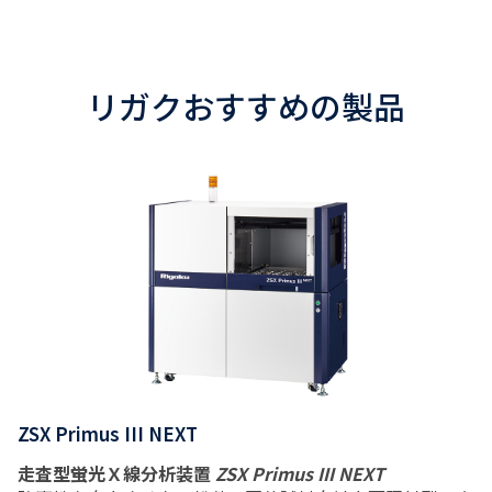
リガクおすすめの製品
ZSX Primus III NEXT
走査型蛍光Ｘ線分析装置
ZSX Primus III NEXT