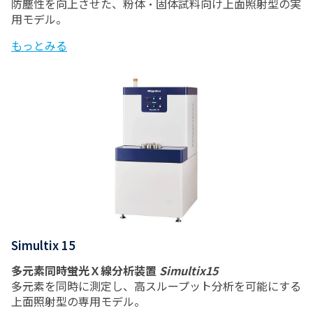
防塵性を向上させた、粉体・固体試料向け上面照射型の実
用モデル。
もっとみる
Simultix 15
多元素同時蛍光Ｘ線分析装置
Simultix15
多元素を同時に測定し、高スループット分析を可能にする
上面照射型の専用モデル。