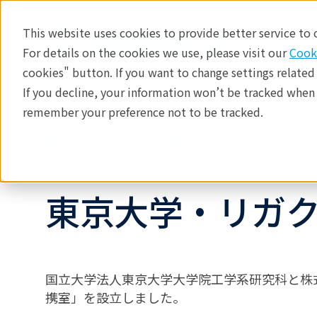
This website uses cookies to provide better service to
For details on the cookies we use, please visit our
Cook
cookies" button. If you want to change settings related
If you decline, your information won’t be tracked when y
製品
産業分野​
分析手法
remember your preference not to be tracked.
参考資料
産学連携室
東京大学・リガ
国立大学法人東京大学大学院工学系研究科と株式
携室」を設立しました。