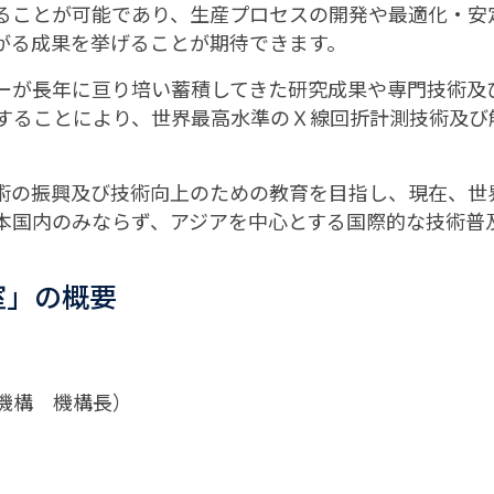
ることが可能であり、生産プロセスの開発や最適化・安
がる成果を挙げることが期待できます。
ーが長年に亘り培い蓄積してきた研究成果や専門技術及
することにより、世界最高水準のＸ線回折計測技術及び
術の振興及び技術向上のための教育を目指し、現在、世
本国内のみならず、アジアを中心とする国際的な技術普
室」の概要
機構 機構長）