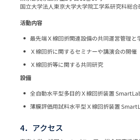
国立大学法人東京大学大学院工学系研究科総合
活動内容
最先端Ｘ線回折関連設備の共同運営管理と
Ｘ線回折に関するセミナーや講演会の開催
Ｘ線回折等に関する共同研究
設備
全自動水平型多目的Ｘ線回折装置 SmartLa
薄膜評価用試料水平型Ｘ線回折装置 SmartLa
4．アクセス