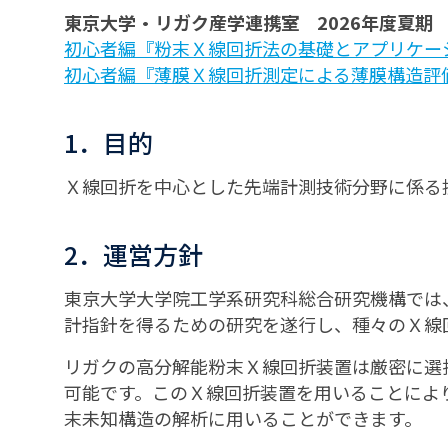
東京大学・リガク産学連携室 2026年度夏期
初心者編『粉末Ｘ線回折法の基礎とアプリケー
初心者編『薄膜Ｘ線回折測定による薄膜構造評
1．目的
Ｘ線回折を中心とした先端計測技術分野に係る
2．運営方針
東京大学大学院工学系研究科総合研究機構では
計指針を得るための研究を遂行し、種々のＸ線
リガクの高分解能粉末Ｘ線回折装置は厳密に選
可能です。このＸ線回折装置を用いることによ
末未知構造の解析に用いることができます。