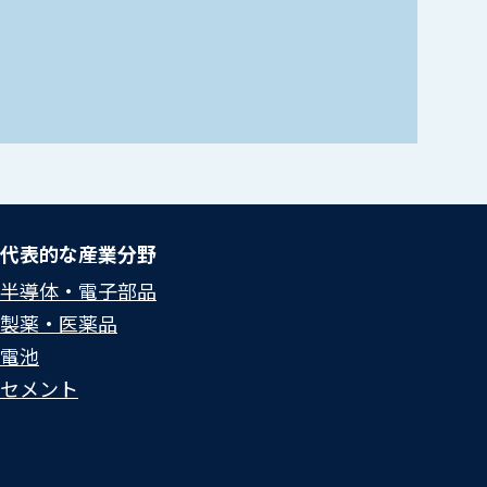
代表的な産業分野
半導体・電子部品
製薬・医薬品
電池
セメント