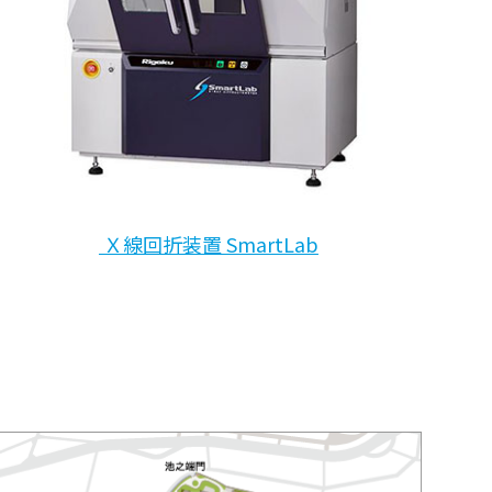
Ｘ線回折装置 SmartLab