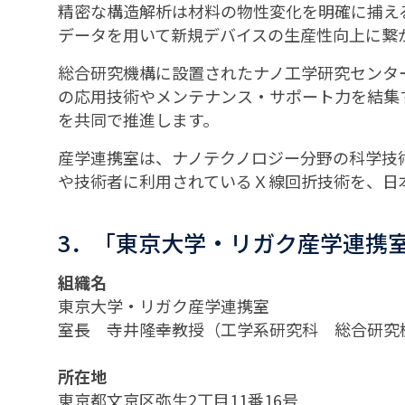
精密な構造解析は材料の物性変化を明確に捕え
データを用いて新規デバイスの生産性向上に繋
総合研究機構に設置されたナノ工学研究センタ
の応用技術やメンテナンス・サポート力を結集
を共同で推進します。
産学連携室は、ナノテクノロジー分野の科学技
や技術者に利用されているＸ線回折技術を、日
3．「東京大学・リガク産学連携
組織名
東京大学・リガク産学連携室
室長 寺井隆幸教授（工学系研究科 総合研究
所在地
東京都文京区弥生2丁目11番16号