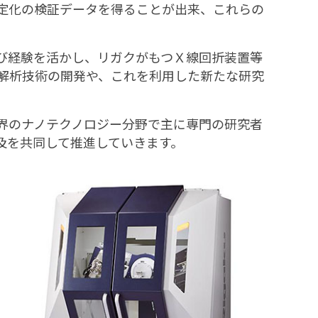
定化の検証データを得ることが出来、これらの
び経験を活かし、リガクがもつＸ線回折装置等
解析技術の開発や、これを利用した新たな研究
界のナノテクノロジー分野で主に専門の研究者
及を共同して推進していきます。