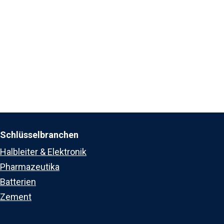
Schlüsselbranchen
Halbleiter & Elektronik
Pharmazeutika
Batterien
Zement