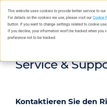
This website uses cookies to provide better service to ou
For details on the cookies we use, please visit our
Cookie 
button. If you want to change settings related to cookie us
If you decline, your information won’t be tracked when you 
Produkte
Industrien
Te
preference not to be tracked.
Service & Suppo
Kontaktieren Sie den R