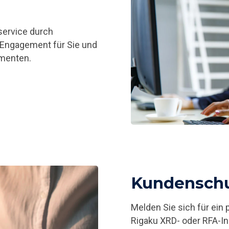
service durch
 Engagement für Sie und
umenten.
Kundensch
Melden Sie sich für ein p
Rigaku XRD- oder RFA-I