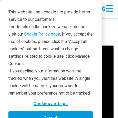
This website uses cookies to provide better
service to our customers
Resources
Techniques
For details on the cookies we use, please
visit our
Cookie Policy page
. If you accept the
use of cookies, please click the "Accept all
cookies" button. If you want to change
settings related to cookie use, click Manage
Cookies.
If you decline, your information won’t be
tracked when you visit this website. A single
cookie will be used in your browser to
remember your preference not to be tracked.
Cookies settings
Accept