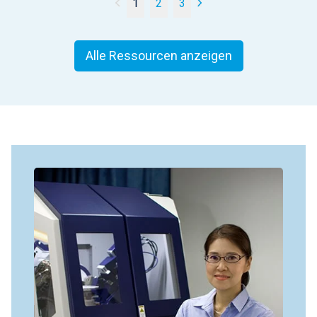
1
2
3
Alle Ressourcen anzeigen