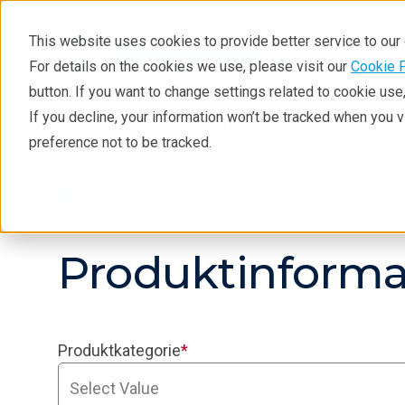
This website uses cookies to provide better service to ou
For details on the cookies we use, please visit our
Cookie 
button. If you want to change settings related to cookie us
If you decline, your information won’t be tracked when you 
Produkte
Industrien
Te
preference not to be tracked.
Products
Produktinforma
Produktkategorie
*
Select Value