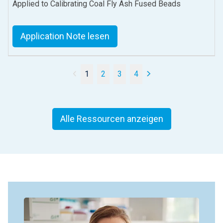
Applied to Calibrating Coal Fly Ash Fused Beads
Application Note lesen
1
2
3
4
Alle Ressourcen anzeigen