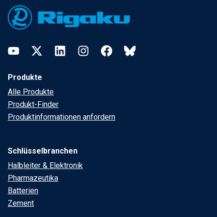
YouTube
Twitter
LinkedIn
Instagram
Facebook
Bluesky
Produkte
Alle Produkte
Produkt-Finder
Produktinformationen anfordern
Schlüsselbranchen
Halbleiter & Elektronik
Pharmazeutika
Batterien
Zement