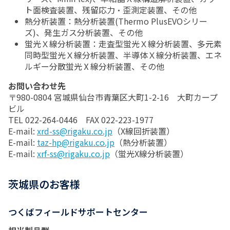
ト面検査装置、残留応力・歪測定装置、その他
熱分析装置：熱分析装置(Thermo PlusEVOシリー
ズ)、発生ガス分析装置、その他
蛍光Ｘ線分析装置：走査型蛍光Ｘ線分析装置、多元素
同時型蛍光Ｘ線分析装置、半導体Ｘ線分析装置、エネ
ルギー分散蛍光Ⅹ線分析装置、その他
お問い合わせ先
〒980-0804 宮城県仙台市青葉区大町1-2-16 大町カープ
ビル
TEL 022-264-0446 FAX 022-223-1977
E-mail:
xrd-ss@rigaku.co.jp
（X線回折装置）
E-mail:
taz-hp@rigaku.co.jp
（熱分析装置）
E-mail:
xrf-ss@rigaku.co.jp
（蛍光X線分析装置）
茨城県のお客様
つくばフィールドサポートセンター