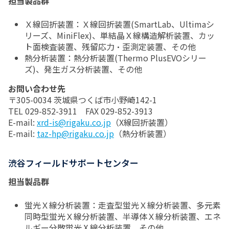
担当製品群
Ｘ線回折装置：Ｘ線回折装置(SmartLab、Ultimaシ
リーズ、MiniFlex)、単結晶Ｘ線構造解析装置、カッ
ト面検査装置、残留応力・歪測定装置、その他
熱分析装置：熱分析装置(Thermo PlusEVOシリー
ズ)、発生ガス分析装置、その他
お問い合わせ先
〒305-0034 茨城県つくば市小野崎142-1
TEL 029-852-3911 FAX 029-852-3913
E-mail:
xrd-is@rigaku.co.jp
（X線回折装置）
E-mail:
taz-hp@rigaku.co.jp
（熱分析装置）
渋谷フィールドサポートセンター
担当製品群
蛍光Ｘ線分析装置：走査型蛍光Ｘ線分析装置、多元素
同時型蛍光Ｘ線分析装置、半導体Ｘ線分析装置、エネ
ルギー分散蛍光Ⅹ線分析装置、その他