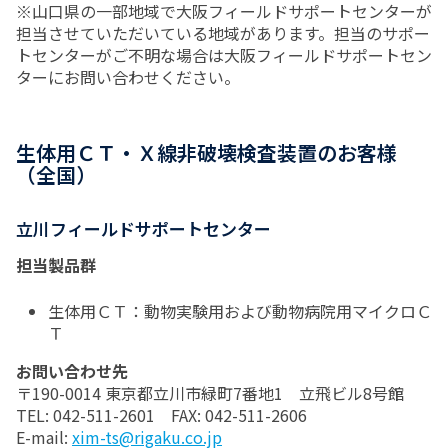
※山口県の一部地域で大阪フィールドサポートセンターが
担当させていただいている地域があります。担当のサポー
トセンターがご不明な場合は大阪フィールドサポートセン
ターにお問い合わせください。
生体用ＣＴ・Ｘ線非破壊検査装置のお客様
（全国）
立川フィールドサポートセンター
担当製品群
生体用ＣＴ：動物実験用および動物病院用マイクロＣ
Ｔ
お問い合わせ先
〒190-0014 東京都立川市緑町7番地1 立飛ビル8号館
TEL: 042-511-2601 FAX: 042-511-2606
E-mail:
xim-ts@rigaku.co.jp