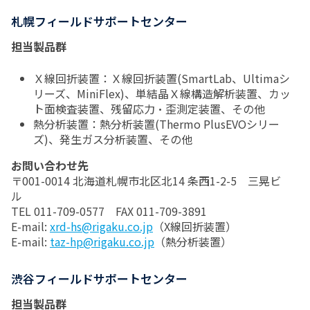
札幌フィールドサポートセンター
担当製品群
Ｘ線回折装置：Ｘ線回折装置(SmartLab、Ultimaシ
リーズ、MiniFlex)、単結晶Ｘ線構造解析装置、カッ
ト面検査装置、残留応力・歪測定装置、その他
熱分析装置：熱分析装置(Thermo PlusEVOシリー
ズ)、発生ガス分析装置、その他
お問い合わせ先
〒001-0014 北海道札幌市北区北14 条西1-2-5 三晃ビ
ル
TEL 011-709-0577 FAX 011-709-3891
E-mail:
xrd-hs@rigaku.co.jp
（X線回折装置）
E-mail:
taz-hp@rigaku.co.jp
（熱分析装置）
渋谷フィールドサポートセンター
担当製品群