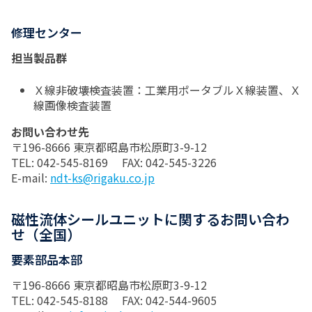
修理センター
担当製品群
Ｘ線非破壊検査装置：工業用ポータブルＸ線装置、Ｘ
線画像検査装置
お問い合わせ先
〒196-8666 東京都昭島市松原町3-9-12
TEL: 042-545-8169 FAX: 042-545-3226
E-mail:
ndt-ks@rigaku.co.jp
磁性流体シールユニットに関するお問い合わ
せ（全国）
要素部品本部
〒196-8666 東京都昭島市松原町3-9-12
TEL: 042-545-8188 FAX: 042-544-9605