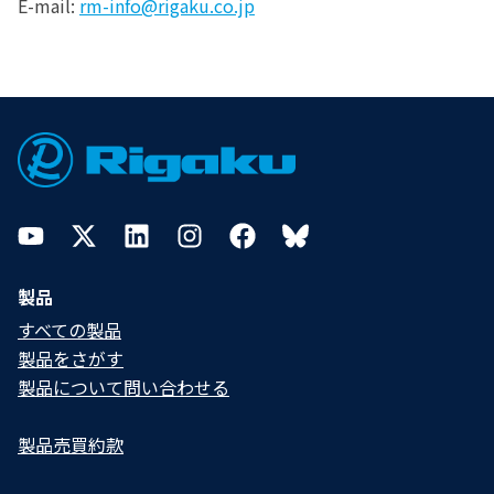
E-mail:
rm-info@rigaku.co.jp
Footer
YouTube
Twitter
LinkedIn
Instagram
Facebook
Bluesky
製品
すべての製品
製品をさがす
製品について問い合わせる​
製品売買約款